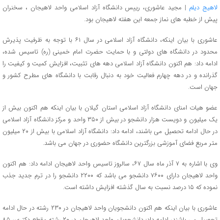
لاهیج دیلم
| مجید عاشوری، رییس دانشگاه آزاد اسلامی واحد لاهیجان ، سخنران
پيش از خطبه های نماز جمعه این هفته لاهیجان بود.
عاشوری با بیان اینکه، دانشگاه آزاد اسلامی در سال ۶۱ با توجه به ظرفیت پذیرش
محدود در دانشگاه های دولتی و با حمایت حضرت امام خمینی (ره) تاسیس شده،
ادامه داد: هم اکنون دانشگاه آزاد اسلامی دهه های تثبیت، افزایش کمیت و کیفیت را
گذرانده و در دهه چهارم فعالیت خود به دنبال رقابت با دانشگاه های مطرح کشور و
جهان است.
عضو هیات امنای دانشگاه آزاد اسلامی استان گیلان با بیان اینکه هم اکنون بیش از
یک میلیون و دویست هزار دانشجو در بیش از ۳۵۰ واحد و مرکز دانشگاه آزاد اسلامی
در حال ادامه تحصیل می باشند، ادامه داد: دانشگاه آزاد اسلامی با بیش از ۲۰ میلیون
متر مربع فضای آموزشی بزرگترین دانشگاه حضوری در جهان می باشد.
وی با اشاره به ۷ آذر ماه سال ۶۷، سالروز تاسیس واحد لاهیجان ادامه داد: هم اکنون
واحد لاهیجان دارای ۷۶۰۰ دانشجو می باشد که ۲۲۰۰ دانشجو را در ترم جدید جذب
نموده که ۱۵ درصد نسبت به سال گذشته افزایش داشته است.
عاشوری با بیان اینکه هم اکنون دانشجویان واحد لاهیجان در ۲۳۰ رشته در حال ادامه
تحصیل می باشند، ادامه داد: دانشجویان واحد لاهیجان در ۲۰ رشته مقطع دکتری، ۸۵