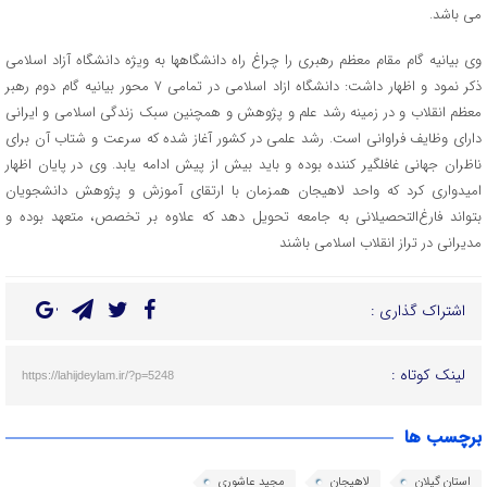
می باشد.
وی بیانیه گام مقام معظم رهبری را چراغ راه دانشگاهها به ویژه دانشگاه آزاد اسلامی
ذکر نمود و اظهار داشت: دانشگاه ازاد اسلامی در تمامی ۷ محور بیانیه گام دوم رهبر
معظم انقلاب و در زمینه رشد علم و پژوهش و همچنین سبک زندگی اسلامی و ایرانی
دارای وظایف فراوانی است. رشد علمی در کشور آغاز شده که سرعت و شتاب آن برای
ناظران جهانی غافلگیر کننده بوده و باید بیش از پیش ادامه یابد. وی در پایان اظهار
امیدواری کرد که واحد لاهیجان همزمان با ارتقای آموزش و پژوهش دانشجویان
بتواند فارغ‌التحصیلانی به جامعه تحویل دهد که علاوه بر تخصص، متعهد بوده و
مدیرانی در تراز انقلاب اسلامی باشند
اشتراک گذاری :
لینک کوتاه :
https://lahijdeylam.ir/?p=5248
برچسب ها
استان گیلان
لاهیجان
مجید عاشوری