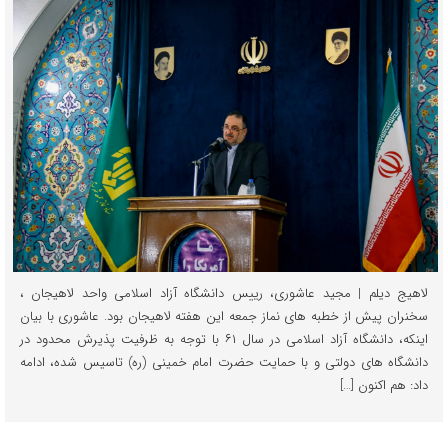
لاهیج دیلم | مجید عاشوری، رییس دانشگاه آزاد اسلامی واحد لاهیجان ،
سخنران پيش از خطبه های نماز جمعه این هفته لاهیجان بود. عاشوری با بیان
اینکه، دانشگاه آزاد اسلامی در سال ۶۱ با توجه به ظرفیت پذیرش محدود در
دانشگاه های دولتی و با حمایت حضرت امام خمینی (ره) تاسیس شده، ادامه
داد: هم اکنون […]