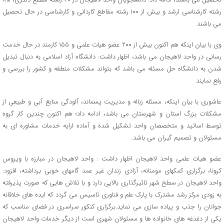
رشته کارشناسی ارشد و بیش از ۱۰۰ رشته مقاطع کاردانی و کارشناسی در حال تحصیل
می باشند.
وی با بیان اینکه هم اکنون بیش از ۲۰۰ عضو هیات علمی و ۱۵۵ کارمند در حال خدمت
رسانی در واحد لاهیجان می باشد، اظهار داشت: دانشگاه آزاد اسلامی به دنبال تبدیل
شدن به دانشگاه حل مسئله می باشد که بتواند مشکلات منطقه و کشور را بررسی و
رفع نمایند
عاشوری با بیان اینکه، مسئله زباله و مدیریت پسماند، آلودگی منابع آبی و طبیعی از
مشکلات بزرگ استان و شهرستان می باشد، ادامه داد؛ هم اکنون چندین کار گروه
توسط اساتید و متخصصان واحد تشکیل شده و آماده ارایه خدمات مشاوره ای به
مسئولان و تصمیم گیران می باشد.
عضو هیات علمی واحد لاهیجان اظهار داشت : واحد لاهیجان در مبارزه با ویروس
کرونا، برگزاری کمکهای مومنانه، آزادی زندان غیر عمد گامهای خوبی برداشته، افزود:
واحد لاهیجان در سطح شهر تاثیرگذاری بالایی دارد و با تلاش هایی که صورت پذیرفته
به زودی مرکز رشد مشترک با پارک علم و فناوری تاسیس می گردد که ایده های خلاقانه
جوانان را جذب و پیاده سازی می نماید.برگزاری کنکور سراسری در فضای مناسب که
یکی از دغدغه های خانواده ها و مسئولان شهری است از دیگر خدمات واحد لاهیجان