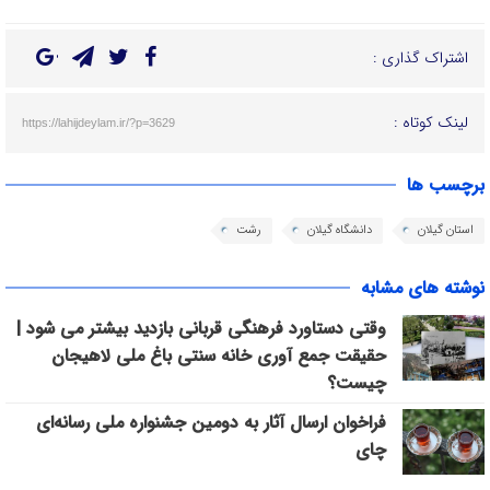
اشتراک گذاری :
لینک کوتاه :
https://lahijdeylam.ir/?p=3629
برچسب ها
استان گیلان
دانشگاه گیلان
رشت
نوشته های مشابه
وقتی دستاورد فرهنگی قربانی بازدید بیشتر می شود |
حقیقت جمع آوری خانه سنتی باغ ملی لاهیجان
چیست؟
فراخوان ارسال آثار به دومین جشنواره ملی رسانه‌ای
چای