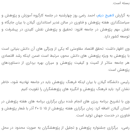
بسته است.
به گزارش
لاهیج دیلم
، احمد رضی روز چهارشنبه در جلسه کارگروه آموزش و پژوهش و
سیاستگذاری هفته پژوهش و فناوری در سالن غدیر استانداری گیلان با بیان جایگاه و
نقش مهم پژوهش در جامعه افزود: تحقیق و پژوهش نقش کلیدی در پیشرفت و
توسعه کشور دارد.
وی اظهار داشت: تحقق اقتصاد مقاومتی که یکی از ویژگی های آن دانش بنیانی است
با پژوهش به ویژه پژوهش های دانش محور، مرتبط است ضمن اینکه رشد اقتصادی
هر جامعه متاثر از کمیت و کیفیت پژوهش و میزان بهره برداری از دستاوردهای
پژوهش است.
رئیس دانشگاه گیلان با بیان اینکه فرهنگ پژوهش باید در جامعه نهادینه شود، خاطر
نشان کرد: باید فرهنگ پژوهش و انگیزه های پژوهشگران را تقویت کنیم.
وی با تشریح برنامه ریزی های انجام شده برای برگزاری برنامه های هفته پژوهش در
استان گیلان اضافه کرد: زمان برگزاری هفته پژوهش از ۱۵ تا ۲۰ آذر با شعار پژوهش و
فناوری در خدمت جهش تولید است.
رضی، برگزاری جشنواره پژوهش و تجلیل از پژوهشگران به صورت محدود در محل