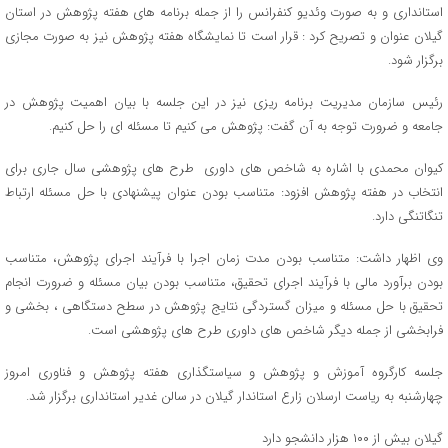
استانداری و به صورت وئدیو کنفرانس را از جمله برنامه های هفته پژوهش در استان
گیلان عنوان و تصریح کرد : قرار است تا نمایشگاه هفته پژوهش نیز به صورت مجازی
برگزار شود.
رئیس سازمان مدیریت برنامه ریزی نیز در این جلسه با بیان اهمیت پژوهش در
جامعه و ضرورت توجه به آن گفت: پژوهش می کنیم تا مسئله ای را حل کنیم.
کیوان محمدی با اشاره به شاخص های داوری طرح های پژوهشی سال جاری برای
انتخاب در هفته پژوهش افزود: متناسب بودن عنوان پیشنهادی با حل مسئله ارتباط
تنگاتنگی دارد.
وی اظهار داشت: متناسب بودن مدت زمان اجرا با فرآیند اجرای پژوهش، متناسب
بودن برآورد مالی با فرآیند اجرای تحقیق، متناسب بودن بیان مسئله و ضرورت انجام
تحقیق با حل مسئله و میزان گستردگی نتایج پژوهش در سطح دستگاهی ، بخشی و
فرابخشی از جمله دیگر شاخص های داوری طرح های پژوهشی است.
جلسه کارگروه آموزش و پژوهش و سیاستگذاری هفته پژوهش و فناوری امروز
چهارشنبه به ریاست ارسلان زارع استاندار گیلان در سالن غدیر استانداری برگزار شد.
گیلان بیش از ۱۰۰ هزار دانشجو دارد