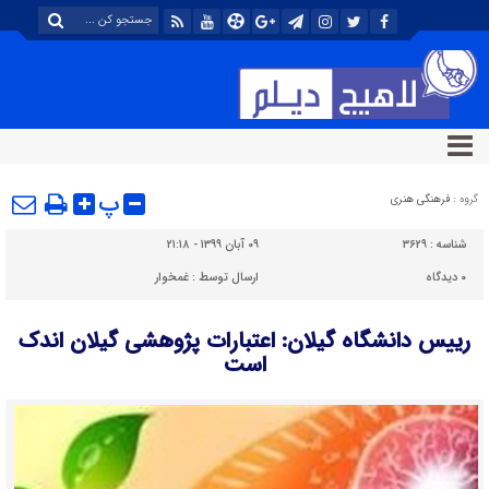
پ
گروه :
فرهنگی هنری
شناسه :
۳۶۲۹
۰۹ آبان ۱۳۹۹ - ۲۱:۱۸
۰
دیدگاه
ارسال توسط :
غمخوار
رییس دانشگاه گیلان: اعتبارات پژوهشی گیلان اندک
است