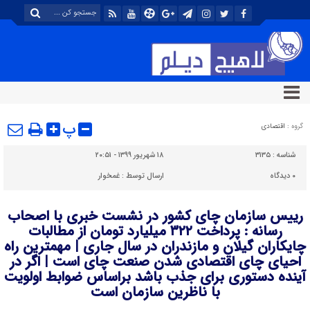
پ
گروه :
اقتصادی
شناسه :
۳۱۳۵
۱۸ شهریور ۱۳۹۹ - ۲۰:۵۱
۰
دیدگاه
ارسال توسط :
غمخوار
رییس سازمان چای کشور در نشست خبری با اصحاب
رسانه : پرداخت ۳۲۲ میلیارد تومان از مطالبات
چایکاران گیلان و مازندران در سال جاری | مهمترین راه
احیای چای اقتصادی شدن صنعت چای است | اگر در
آینده دستوری برای جذب باشد براساس ضوابط اولویت
با ناظرین سازمان است