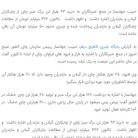
حبیب جهانساز در جمع خبرنگاران به خرید ۹۳ هزار تن برگ سبز چای از چایکاران
گیلان و مازندران اشاره داشت و اظهار داشت : تاکنون ۳۲۲ میلیارد تومان از مطالبات
چایکاران گیلان و مازندران پرداخت شده و چیزی حدود ۵۰ میلیارد تومان آن باقی
مانده است.
به گزارش
پایگاه خبری لاهیج دیلم
، حبیب جهانساز رییس سازمان چای کشور صبح
امروز در جمع خبرنگاران با اشاره به فراز و فرود های فراوان چای از ابتدا تا کنون گفت
در حال حاضر این صنعت به یک ثبات رسیده است
وی افزود: ۲۵ هزار هکتار چای دار گیلان و مازندران وجود دارد که ۲۰ هزار هکتار آن
توسط کشاورزان مورد بهره برداری قرار میگیرد
جهانساز با اشاره به برداشت ۱۲۷ هزار تن برگ سبز و تولید ۲۸ هزار تن چای خشک در
کشور گفت پیش بینی میشود در پایان سال زراعی جاری ، ۳۰ هزارتن چای خشک در
۱۰۶ کارخانه فعال تولید شود
وی به خرید ۹۳ هزار تن برگ سبز چای از چایکاران گیلان و مازندران اشاره داشت و
اظهار داشت : تاکنون ۳۲۲ میلیارد تومان از مطالبات چایکاران گیلان و مازندران
پرداخت شده و چیزی حدود ۵۰ میلیارد تومان آن باقی مانده است.