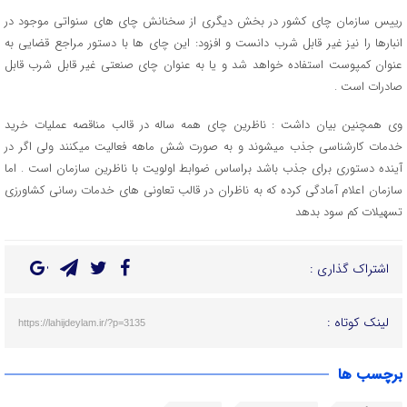
رییس سازمان چای کشور در بخش دیگری از سخنانش چای های سنواتی موجود در
انبارها را نیز غیر قابل شرب دانست و افزود: این چای ها با دستور مراجع قضایی به
عنوان کمپوست استفاده خواهد شد و یا به عنوان چای صنعتی غیر قابل شرب قابل
صادرات است .
وی همچنین بیان داشت : ناظرین چای همه ساله در قالب مناقصه عملیات خرید
خدمات کارشناسی جذب میشوند و به صورت شش ماهه فعالیت میکنند ولی اگر در
آینده دستوری برای جذب باشد براساس ضوابط اولویت با ناظرین سازمان است . اما
سازمان اعلام آمادگی کرده که به ناظران در قالب تعاونی های خدمات رسانی کشاورزی
تسهیلات کم سود بدهد
اشتراک گذاری :
لینک کوتاه :
https://lahijdeylam.ir/?p=3135
برچسب ها