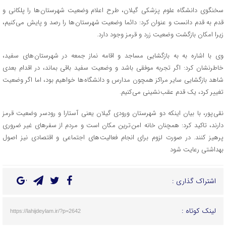
سخنگوی دانشگاه علوم پزشکی گیلان، طرح اعلام وضعیت شهرستان ها را پلکانی و
قدم به قدم دانست و عنوان کرد: دائما وضعیت شهرستان ها را رصد و پایش می کنیم،
زیرا امکان بازگشت وضعیت زرد و قرمز وجود دارد.
وی با اشاره به به بازگشایی مساجد و اقامه نماز جمعه در شهرستان های سفید،
خاطرنشان کرد: اگر تجربه موفقی باشد و وضعیت سفید باقی بماند، در اقدام بعدی
شاهد بازگشایی سایر مراکز همچون مدارس و دانشگاه ها خواهیم بود، اما اگر وضعیت
تغییر کرد، یک قدم عقب نشینی می کنیم.
نقی پور، با بیان اینکه دو شهرستان ورودی گیلان یعنی آستارا و رودسر وضعیت قرمز
دارند، تاکید کرد: همچنان خانه امن ترین مکان است و مردم از سفرهای غیر ضروری
پرهیز کنند. در صورت لزوم برای انجام فعالیت های اجتماعی و اقتصادی نیز اصول
بهداشتی رعایت شود
اشتراک گذاری :
لینک کوتاه :
https://lahijdeylam.ir/?p=2642