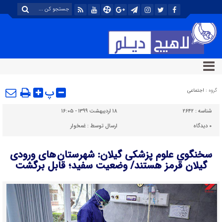
پ
گروه :
اجتماعی
شناسه :
۲۶۴۲
۱۸ اردیبهشت ۱۳۹۹ - ۱۶:۰۵
۰
دیدگاه
ارسال توسط :
غمخوار
سخنگوی علوم پزشکی گیلان: شهرستان های ورودی
گیلان قرمز هستند/ وضعیت سفید؛ قابل برگشت