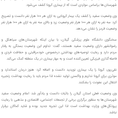
شهرستان ها براساس مواردی است که از بیماری کرونا کشف می شود.
وی وضعیت سفید را کشف یک بیمار کرونایی به ازای هر ۱۰۰ هزار نفر دانست و تصریح
کرد: سه نفر به ازای هر ۱۰۰ هزار نفر وضعیت زرد و بالای سه نفر به ازای هر ۱۰۰ هزار نفر
وضعیت قرمز را نشان می دهد.
سخنگوی دانشگاه علوم پزشکی گیلان، با بیان اینکه شهرستان های سیاهکل و
رضوانشهر دارای وضعیت سفید هستند، گفت: تداوم این وضعیت بستگی به رفتار
مردم دارد و رعایت توصیه های بهداشتی درخصوص خودمراقبتی و حفاظت فردی و
فاصله گذاری فیزیکی تعیین کننده است و به مهار بیماری در یک منطقه کمک می کند.
نقی پور، کرونا را یک بیماری نوپدید دانست و اضافه کرد: هنوز درمان استاندارد و
موثری برای کرونا نداریم و واکسنی تولید نشده لذا مردم باید با رعایت بهداشت زنجیره
انتقال این عفونت را بشکنند.
وی وضعیت فعلی استان گیلان را باثبات دانست و یادآور شد: اعلام وضعیت سفید
شهرستان ها به منظور برگزاری برخی از تجمعات اجتماعی، اقتصادی و مذهبی با رعایت
پروتکل های وزارت بهداشت است لذا این تجربه جدید بوده و شاید کماکان برقرار
نباشد.