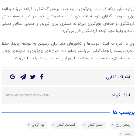
زارع با بیان اینکه گسترش بوم‌گردی زمینه جذب بیشتر گردشگر را فراهم می‌کند و البته
برای سرمایه گذاران توجیه اقتصادی دارد، خاطرنشان کرد: در کنار توسعه بخش
گردشگری واحدهای بوم‌گردی می‌تواند بستری برای ترویج و معرفی صنایع دستی
باشد و یقینا مورد توجه گردشگران قرار می‌گیرد.
وی با اشاره به اینکه دولت‌ها و کشورهای دنیا برای رسیدن به توسعه پایدار حفظ
محیط زیست را هدف‌گذاری می‌کنند، یادآور شد: طرح‌های بوم‌گردی با سازه‌های چوبی
و محوطه‌سازی متناسب با طبیعت به طریق اولی محیط زیست را حفظ می‌کنند
اشتراک گذاری :
لینک کوتاه :
https://lahijdeylam.ir/?p=1304
برچسب ها
ارسلان زارع
استان گیلان
استاندار گیلان
بوم گردی
رشت