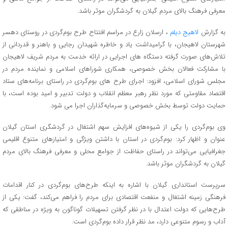
معرفی فرهنگ بالای مردم گیلان به گردشگران موثر باشد.
به گزارش
لاهیج دیلم
، ارسلان زارع در مراسم افتتاح طرح بوم‌گردی در روستای دهسر
شهرستان لاهیجان، با گرامیداشت یاد و خاطره شهیدان رجایی و باهنر و قدردانی از
تلاش‌های صورت گرفته دستگاه های اجرایی در ارائه خدمت به مردم شریف لاهیجان
با مشارکت فعالان بخش خصوصی، همکاری شوراهای اسلامی و نماینده مردم در
مجلس شورای اسلامی، افزود: اجرای طرح های بوم‌گردی در راستای برنامه‌های ستاد
اقتصاد مقاومتی که مورد نظر رهبر معظم انقلاب و دولت تدبیر و امید بوده است، ‌با
حمایت دولت توسط بخش خصوصی و سرمایه‌گذاران اجرا می شود.
وی بوم‌گردی را یکی از شیوه‌های افزایش سهم اشتغال در گردشگری استان گیلان
عنوان و اظهار کرد: بوم‌گردی در استان با داشتن ویژگی و امتیازهای متنوع اقلیمی
جغرافیایی می‌تواند در راستای حفاظت از جوامع محلی و معرفی فرهنگ بالای مردم
گیلان به گردشگران موثر باشد.
سرپرست استانداری گیلان با اشاره به اینکه طرح‌های بوم‌گردی در کنار اقدامات
فرهنگی زمینه اشتغال و منفعت اقتصادی برای مردم را فراهم می‌کند، گفت: یکی از
طرح‌هایی که دولت اعتدال با در نظر گرفتن تسهیلات گوناگون به ویژه در مناطقی که
آداب و رسوم متنوعی دارد، مد نظر قرار داده بوم‌گردی است.