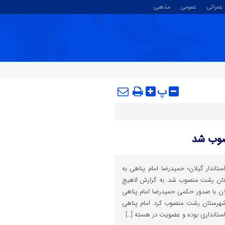
عمرانی
عمومی
مذهبی
پ
صوب شد
اندار گیلان؛ حمیدرضا امام پناهی به
تان رشت منصوب شد. به گزارش لاهیج
یلان با صدور حکمی حمیدرضا امام پناهی
شهرستان رشت منصوب کرد. امام پناهی
 استانداری بوده و عضویت در هسته […]