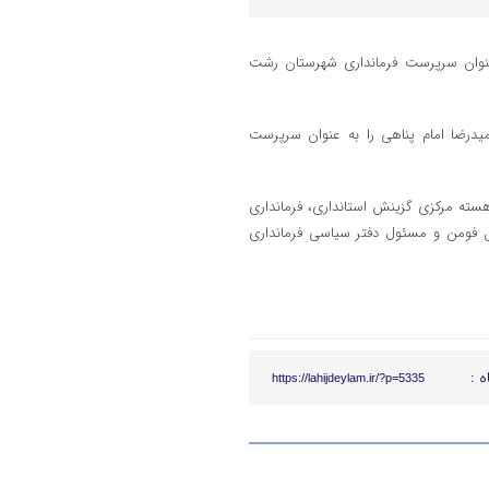
 عنوان سرپرست فرمانداری شهرستان رشت
یدرضا امام پناهی را به عنوان سرپرست
هسته مرکزی گزینش استانداری، فرمانداری
گل فومن و مسئول دفتر سیاسی فرمانداری
ه :
https://lahijdeylam.ir/?p=5335