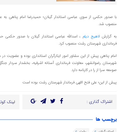
با صدور حکمی از سوی عباسی استاندار گیلان؛ حمیدرضا امام پناهی به
منصوب شد.
به گزارش
لاهیج دیلم
، اسدالله عباسی استاندار گیلان با صدور حکمی حم
فرمانداری شهرستان رشت منصوب کرد.
امام پناهی پیش از این مشاور امور ایثارگران استانداری بوده و عضویت در 
شهرستان رضوانشهر، معاونت فرمانداری آستانه اشرفیه، بخشدار سردار جن
صومعه سرا از را در کارنامه دارد.
پیش از این؛ علی فتح اللهی فرماندار شهرستان رشت بوده است
اشتراک گذاری :
لینک کوتا
برچسب ها
استان گیلان
رشت