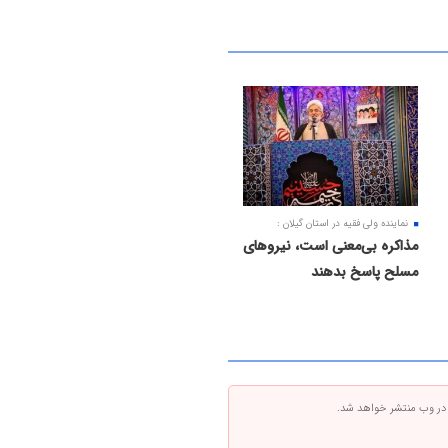
نماینده ولی فقیه در استان گیلان :
مذاکره بی‌معنی است، نیروهای
مسلح پاسخ بدهند
 در وب منتشر خواهد شد.