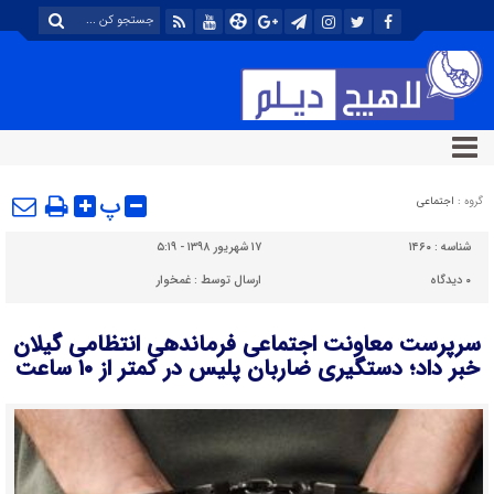
پ
گروه :
اجتماعی
شناسه :
۱۴۶۰
۱۷ شهریور ۱۳۹۸ - ۵:۱۹
۰
دیدگاه
ارسال توسط :
غمخوار
سرپرست معاونت اجتماعی فرماندهی انتظامی گیلان
خبر داد؛ دستگیری ضاربان پلیس در کمتر از ۱۰ ساعت