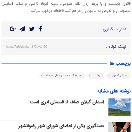
قانون بایستند و با برهم زدن نظم عمومی، زمینه ایجاد ناامنی و سلب آسایش
شهروندان و تعرض به ماموران را فراهم کنند قاطعانه برخورد می‌کند
اشتراک گذاری :
لینک کوتاه :
https://lahijdeylam.ir/?p=1460
برچسب ها
استان گیلان
رشت
سرهنگ مجید رسولی فرساد
نوشته های مشابه
آسمان گیلان صاف تا قسمتی ابری است
دستگیری یکی از اعضای شورای شهر رضوانشهر