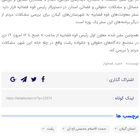
مسائل و مشکلات حقوقی و قضائی استان در دستورکار رئیس قوه قضائیه قرار دارد.
سفر معاونت‌های قوه قضاییه به شهرستان‌های گیلان برای بررسی مشکلات مردم از
دیگر برنامه‌های این سفر یک روزه است.
همچنین مقرر شده معاون اول رئیس قوه قضاییه از ساعت ۸ صبح تا ۱۲ امروز، ۱۹ دی
در مجتمع دادگاه‌های حقوقی و خانواده رشت واقع در چله‌ خانه این شهر، مشکلات
مردم را بررسی کند.
نویسنده : حمید غمخوار
اشتراک گذاری :
لینک کوتاه :
https://lahijdeylam.ir/?p=12974
برچسب ها
استان گیلان
حجت الاسلام محسنی اژه ای
رشت