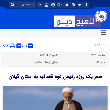
پ
گروه :
اجتماعی
شناسه :
۱۲۹۷۴
۱۹ دی ۱۴۰۳ - ۱۵:۱۹
۰
دیدگاه
ارسال توسط :
غمخوار
سفر یک روزه رئیس قوه قضائیه به استان گیلان