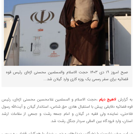
صبح امروز ۱۹ دی ۱۴۰۳ حجت الاسلام والمسلمین محسنی اژه‌ای رئیس قوه
قضائیه برای سفر رسمی یک روزه کاری وارد گیلان شد....
به گزارش
لاهیج دیلم
،حجت الاسلام و المسلمین غلامحسین محسنی اژه‌ای، رئیس
قوه قضائیه دقایقی پیش با استقبال هادی حق شناس، استاندار گیلان و آیت‌الله رسول
فلاحتی، نماینده ولی فقیه در گیلان و امام جمعه رشت و جمعی از مقامات ارشد
استان، وارد فرودگاه بین المللی سردار جنگل رشت شد.
در این سفر، نشست با نخبگان، دیدارهای مردمی، دیدار با همکاران قضایی و بررسی