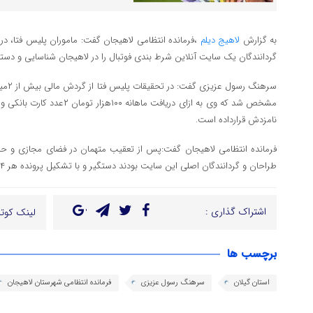
به گزارش
لاهیج دیلم
،فرمانده انتظامی لاهیجان گفت: ماموران پلیس فتا، د
گردانندگان یک سایت آنلاین شرط ‌بندی فوتبال را در لاهیجان شناسایی و دستگ
مشخص شد که وی به ازای دریافت ماه
نامزدش قرارداده است.
طراحان و گردانندگان اصلی این سایت بودند دستگیر و با تشکیل پرونده هر ۴متهم به مرجع قضائی معرفی شدند
اشتراک گذاری :
لینک کوتا
برچسب ها
استان گیلان
سرهنگ رسول عزیزی
فرمانده انتظامی شهرستان لاهیجان