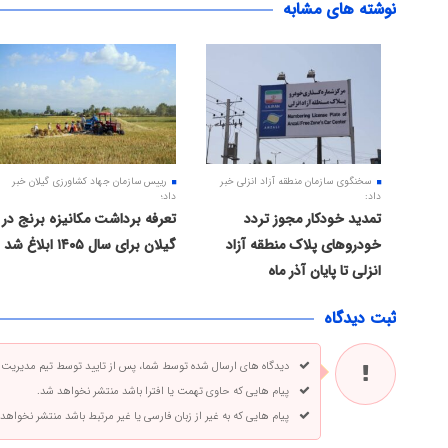
نوشته های مشابه
سخنگوی سازمان منطقه آزاد انزلی خبر
رییس سازمان جهاد کشاورزی گیلان خبر
داد:
داد؛
تمدید خودکار مجوز تردد
تعرفه برداشت مکانیزه برنج در
خودروهای پلاک منطقه آزاد
گیلان برای سال ۱۴۰۵ ابلاغ شد
انزلی تا پایان آذر ماه
ثبت دیدگاه
دیدگاه های ارسال شده توسط شما، پس از تایید توسط تیم مدیریت
پیام هایی که حاوی تهمت یا افترا باشد منتشر نخواهد شد.
پیام هایی که به غیر از زبان فارسی یا غیر مرتبط باشد منتشر نخواهد