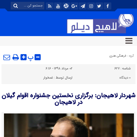
پ
گروه :
فرهنگی هنری
شناسه :
۶۲۷
۰۲ مرداد ۱۳۹۸ - ۶:۱۶
۰
دیدگاه
ارسال توسط :
غمخوار
شهردار لاهیجان: برگزاری نخستین جشنواره اقوام گیلان
در لاهیجان