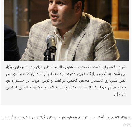
شهردار لاهیجان گفت: نخستین جشنواره اقوام استان گیلان در لاهیجان برگزار
می شود. به گزارش پایگاه خبری لاهیج دیلم به نقل از اداره ارتباطات و امور بین
الملل شهرداری لاهیجان،مسعود کاظمی در گفت و گویی افزود: این جشنواره روز
جمعه چهارم مرداد ۹۸ از ساعت ۱۰ صبح تا ۱۰ شب با مشارکت شورای اسلامی
شهر، […]
شهردار لاهیجان گفت: نخستین جشنواره اقوام استان گیلان در لاهیجان برگزار می
شود.