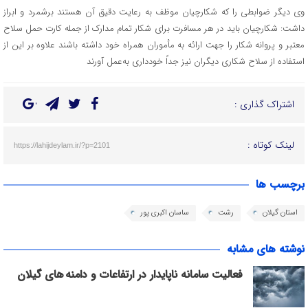
وی دیگر ضوابطی را که شکارچیان موظف به رعایت دقیق آن هستند برشمرد و ابراز
داشت: شکارچیان باید در هر مسافرت برای شکار تمام مدارک از جمله کارت حمل سلاح
معتبر و پروانه شکار را جهت ارائه به مأموران همراه خود داشته باشند علاوه بر این از
استفاده از سلاح شکاری دیگران نیز جداً خودداری به‌عمل آورند
اشتراک گذاری :
لینک کوتاه :
https://lahijdeylam.ir/?p=2101
برچسب ها
استان گیلان
رشت
ساسان اکبری پور
نوشته های مشابه
فعالیت سامانه ناپایدار در ارتفاعات و دامنه های گیلان