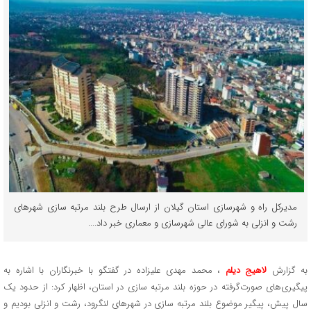
مدیرکل راه و شهرسازی استان گیلان از ارسال طرح بلند مرتبه‌ سازی شهرهای
رشت و انزلی به شورای عالی شهرسازی و معماری خبر داد....
به گزارش
لاهیج دیلم
، محمد مهدی علیزاده در گفتگو با خبرنگاران با اشاره به
پیگیری‌های صورت‌گرفته در حوزه بلند مرتبه‌ سازی در استان، اظهار کرد: از حدود یک
سال پیش، پیگیر موضوع بلند مرتبه‌ سازی در شهرهای لنگرود، رشت و انزلی بودیم و