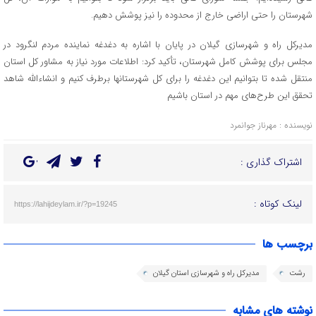
شهرستان را حتی اراضی خارج از محدوده را نیز پوشش دهیم.
مدیرکل راه و شهرسازی گیلان در پایان با اشاره به دغدغه نماینده مردم لنگرود در
مجلس برای پوشش کامل شهرستان، تأکید کرد: اطلاعات مورد نیاز به مشاور کل استان
منتقل شده تا بتوانیم این دغدغه را برای کل شهرستانها برطرف کنیم و انشاءالله شاهد
تحقق این طرح‌های مهم در استان باشیم
نویسنده : مهرناز جوانمرد
اشتراک گذاری :
لینک کوتاه :
https://lahijdeylam.ir/?p=19245
برچسب ها
رشت
مدیرکل راه و شهرسازی استان گیلان
نوشته های مشابه