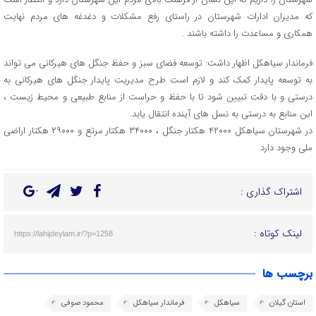
که مدیران ادارات شهرستان در راستای رفع مشکلات و دغدغه های مردم نهایت
همکاری و مساعدت را داشته باشند .
فرماندار سیاهکل اظهار داشت: توسعه فضای سبز و حفظ جنگل های هیرکانی می تواند
به توسعه پایدار کمک کند و لازم است طرح مدیریت پایدار جنگل های هیرکانی به
درستی و با دقت تبیین شود تا با حفظ و حراست از منابع طبیعی و محیط زیست ،
این منابع به درستی به نسل های آینده انتقال یابد.
در شهرستان سیاهکل ۴۲۰۰۰ هکتار جنگل ، ۳۴۰۰۰ هکتار مرتع و ۲۹۰۰۰ هکتار اراضی
ملی وجود دارد.
اشتراک گذاری :
لینک کوتاه :
https://lahijdeylam.ir/?p=1258
برچسب ها
استان گیلان
سیاهکل
فرماندار سیاهکل
محمود صوفی