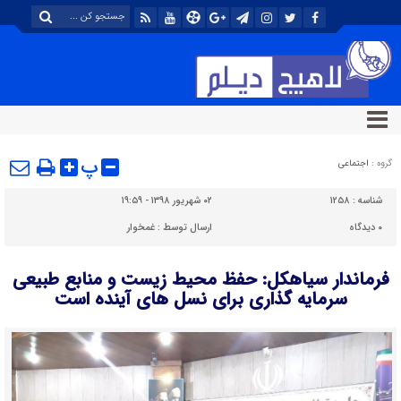
پ
گروه :
اجتماعی
شناسه :
۱۲۵۸
۰۲ شهریور ۱۳۹۸ - ۱۹:۵۹
۰
دیدگاه
ارسال توسط :
غمخوار
فرماندار سیاهکل: حفظ محیط زیست و منابع طبیعی
سرمایه گذاری برای نسل های آینده است