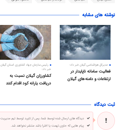
نوشته های مشابه
مدیرکل هواشناسی گیلان خبر داد؛
رئیس سازمان جهاد کشاورزی استان گیلان
خبر داد:
فعالیت سامانه ناپایدار در
کشاورزان گیلان نسبت به
ارتفاعات و دامنه های گیلان
دریافت یارانه کود اقدام کنند
ثبت دیدگاه
دیدگاه های ارسال شده توسط شما، پس از تایید توسط تیم مدیریت
پیام هایی که حاوی تهمت یا افترا باشد منتشر نخواهد شد.