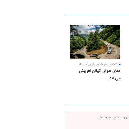
کارشناس هواشناسی گیلان خبر داد؛
دمای هوای گیلان افزایش
می‌یابد
 در وب منتشر خواهد شد.