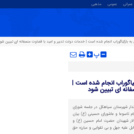
عمرانی
عمومی
مذهبی
 به بازکیاگوراب انجام شده است | خدمات دولت تدبیر و امید با قضاوت منصفانه ای تبیین شو
پ
یاگوراب انجام شده است |
انه ای تبیین شود
ندار شهرستان سیاهکل در جلسه شورای
ام تاسوعا و عاشورای حسینی (ع) بیان
الار شهیدان حضرت امام حسین (ع) و
ابل علیه جهل و بی تقوایی و مبارزه حق