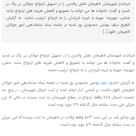
فرماندار شهرستان لاهیجان نقش والدین را در تسهیل ازدواج جوانان پر رنگ بر
شمرد و گفت: خانواده ها می توانند با تشویق و کاهش هزینه های ازدواج مانند
جشن، جهیزیه، مهریه و غیره، فرزندان را به ازدواج ترغیب نمایند. به گزارش
لاهیج دیلم، یونس محمودی روز شنبه در جلسه ستاد ساماندهی امور جوانان
لاهیجان اظهار […]
فرماندار شهرستان لاهیجان نقش والدین را در تسهیل ازدواج جوانان پر رنگ بر شمرد
و گفت: خانواده ها می توانند با تشویق و کاهش هزینه های ازدواج مانند جشن،
جهیزیه، مهریه و غیره، فرزندان را به ازدواج ترغیب نمایند.
به گزارش
لاهیج دیلم
، یونس محمودی روز شنبه در جلسه ستاد ساماندهی امور جوانان
لاهیجان اظهار داشت: بر اساس آمار اعلام شده از ثبت احوال شهرستان، در پنج ماه
نخست امسال ۷۸۵ واقعه ازدواج در سطح شهرستان به ثبت رسیده در حالی که این
میزان طی مدت مشابه سال گذشته ۷۹۱ مورد بوده است.
وی یادآور شد: در این مدت ۵۸۳ واقعه ولادت در لاهیجان به ثبت رسیده که این میزان
در مدت مشابه سال گذشته ۵۹۱ مورد بوده است.