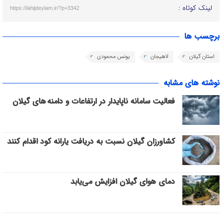
لینک کوتاه :
https://lahijdeylam.ir/?p=3342
برچسب ها
استان گیلان
لاهیجان
یونس محمودی
نوشته های مشابه
فعالیت سامانه ناپایدار در ارتفاعات و دامنه های گیلان
کشاورزان گیلان نسبت به دریافت یارانه کود اقدام کنند
دمای هوای گیلان افزایش می‌یابد