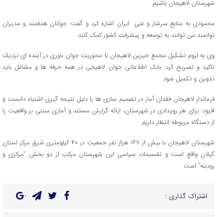
شهرستان لاهیجان باشیم.
محمودی به منابع سرشار و غنی ایران اشاره کرد و گفت: جوانان هدفمند و مدیران
توانمند می توانند به توسعه و پیشرفت کشور کمک کنند.
وی به لزوم تشکیل مجمع خیرین لاهیجان با محوریت جوان باوری در آینده ای نزدیک
تاکید و تصریح کرد: بانک اطلاعاتی جوان لاهیجی در همه حرفه ها و مشاغل باید
تدوین و تکمیل شود.
فرماندار لاهیجان فقدان آمار در تصمیم سازی ها را دلیل نتیجه گیری اشتباه دانست و
افزود: برای هر رویدادی در شهرستان، ارائه گزارش مستند و آماری مبتنی بر واقعیت را
از دستگاه مربوطه انتظار داریم.
شهرستان لاهیجان با بیش از ۱۶۷ هزار نفر جمعیت در ۴۰ کیلومتری شرق مرکز استان
گیلان واقع است و تقسیمات سیاسی این شهرستان مرکب از دو بخش “مرکزی و
رودبنه” است
اشتراک گذاری :