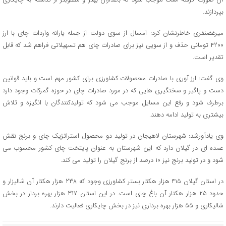
بپردازند.
میرغضنفری خاطرنشان کرد: امسال از سوی دولت از جمله یارانه واردات چای با ارز
۴۲۰۰ تومانی حذف و از سویی نیز برای صادرات چای هم تسهیلاتی فراهم شد که قابل
تقدیر است.
وی گفت: ارز آوری با صادرات محصولات کشاورزی برای کشور مهم است و باید قوانین
دست و پاگیر و سختگیری هایی که در مورد صادرات چای در حوزه گمرکات وجود دارد
برطرف شود و رفع این مسایل موجب می شود که تولیدکنندگان با انگیزه و تلاش
بیشتری به تولید ادامه دهند.
وی یادآورشد: شهرستان لاهیجان در تولید دو محصول استراتژیک چای و برنج نقش
عمده ای در گیلان دارد که این شهرستان به عنوان پایتخت چای کشور محسوب می
شود و در تولید برنج نیز ۱۰ درصد از برنج گیلان را تولید می کند.
در استان گیلان ۴۱۵ هزار هکتار بستر کشاورزی وجود که ۲۳۸ هزار هکتار آن شالیزار و
حدود ۲۵ هزار هکتار آن باغ چای است. در این استان ۳۱۷ هزار بهره بردار در بخش
شالیکاری و ۵۵ هزار بهره برداری نیز در بخش چایکاری فعالیت دارند.