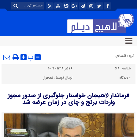
پ
گروه :
اقتصادی
شناسه :
۵۱۸
۲۶ تیر ۱۳۹۸ - ۱۰:۲۱
۰
دیدگاه
ارسال توسط :
غمخوار
فرماندار لاهیجان خواستار جلوگیری از صدور مجوز
واردات برنج و چای در زمان عرضه شد