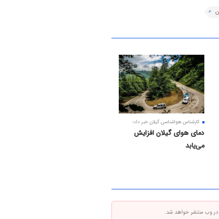
ن
کارشناس هواشناسی گیلان خبر داد؛
دمای هوای گیلان افزایش
می‌یابد
 در وب منتشر خواهد شد.