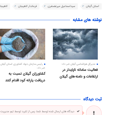
استان گیلان
سیداسماعیل میرغضنفری
فرماندار لاهیجان
لاهیجا
نوشته های مشابه
مدیرکل هواشناسی گیلان خبر داد؛
رئیس سازمان جهاد کشاورزی استان گیلان
خبر داد:
فعالیت سامانه ناپایدار در
کشاورزان گیلان نسبت به
ارتفاعات و دامنه های گیلان
دریافت یارانه کود اقدام کنند
ثبت دیدگاه
دیدگاه های ارسال شده توسط شما، پس از تایید توسط تیم مدیریت