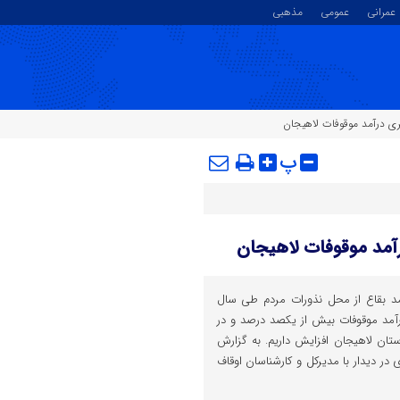
عمرانی
عمومی
مذهبی
پ
آمد بقاع از محل نذورات مردم طی سال
درآمد موقوفات بیش از یکصد درصد و در
رصد در شهرستان لاهیجان افزایش داریم. به گزارش
در دیدار با مدیرکل و کارشناسان اوقاف