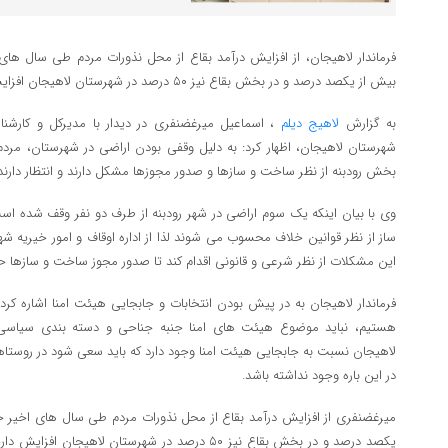
فرماندار لاهیجان، از افزایش درآمد بقاع از محل نذورات مردم طی سال های ا
بیش از یکصد درصد و در بخش بقاع نیز ۵۰ درصد در شهرستان لاهیجان افزایش داریم.
به گزارش
لاهیج دیلم
، اسماعیل میرغضنفری در دیدار با مدیرکل و کارشناس
شهرستان لاهیجان، اظهار کرد: به دلیل وقفی بودن اراضی در شهرستان، مرد
بخش رودبنه از نظر ساخت و سازها و صدور مجوزها مشکل دارند و انتظار دارند
وی با بیان اینکه یک سوم اراضی در شهر رودبنه از طرف دو نفر وقف شده ا
ساز از نظر قوانین خلاف محسوب می شوند لذا از اداره اوقاف و امور خیریه
این مشکلات از نظر شرعی و قانونی اقدام کند تا صدور مجوز ساخت و سازها 
فرماندار لاهیجان به در پیش بودن انتخابات و جابجایی هیئت امنا اشاره کرد 
هستیم، نباید موضوع هیئت های امنا جنبه جناحی و دسته بندی سیاسی 
لاهیجان نسبت به جابجایی هیئت امنا وجود دارد که باید سعی شود در روستا
در این باره وجود نداشته باشد.
میرغضنفری از افزایش درآمد بقاع از محل نذورات مردم طی سال های اخیر خبر
یکصد درصد و در بخش بقاع نیز ۵۰ درصد در شهرستان لاهیج