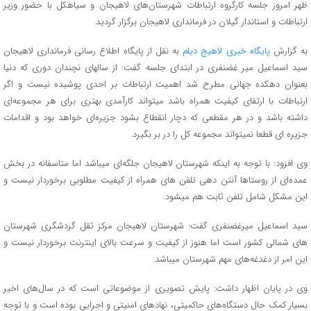
ظهر امروز جلسه کارگروه ارتباطات شهرستان‌های لاهیجان و سیاهکل با حضور وزیر
ارتباطات و استاندار گیلان در فرمانداری لاهیجان برگزار گردید.
به گزارش
پایگاه خبری لاهیج دیلم
به نقل از پایگاه اطلاع رسانی فرمانداری لاهیجان
سید اسماعیل میر غضنفری در ابتدای جلسه گفت: از سالهای نچندان دوری که دنیا
بعنوان دهکده جهانی مطرح شد اهمیت ارتباطات بر احدی پوشیده نیست و اگر
ارتباطات با ارتقای کیفیت همراه باشد میتواند کارآمدی بهتری برای هر مجموعه‌ای
داشته باشد و در هر مقطعی که دچار انقطاع بشود جزیره‌ای خواهد بود و اقدامات
جزیره ای قطعا نمیتواند مجموعه کل را در بر بگیرد.
وی افزود: با توجه به اینکه شهرستان لاهیجان جلگه‌ای میباشد اما متاسفانه در بخش
عمده‌ای از روستاها آنتن دهی تلفن های همراه از کیفیت مطلوبی برخوردار نیست و
این مشکل شامل تلفن ثابت هم میشود.
سید اسماعیل میرغضنفری گفت: شهرستان لاهیجان مرکز ثقل گردشگری شهرستان
های شمالی کشور است اما هنوز از کیفیت و سرعت بالای اینترنت برخوردار نیست و
این امر از دغدغه‌های مهم شهرستان میباشد.
وی در پایان اظهار داشت: پایش تصویری از موضوعاتی است که در سال‌های اخیر
بسیار کمک حال دستگاه‌های حاکمیتی، نهادهای امنیتی و اجرایی بوده است و با توجه