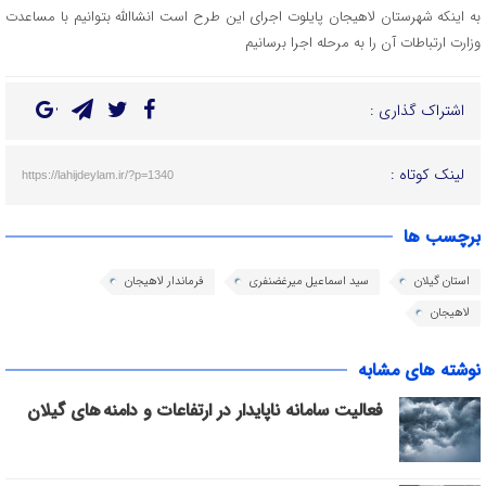
به اینکه شهرستان لاهیجان پایلوت اجرای این طرح است انشاالله بتوانیم با مساعدت
وزارت ارتباطات آن را به مرحله اجرا برسانیم
اشتراک گذاری :
لینک کوتاه :
https://lahijdeylam.ir/?p=1340
برچسب ها
استان گیلان
سید اسماعیل میرغضنفری
فرماندار لاهیجان
لاهیجان
نوشته های مشابه
فعالیت سامانه ناپایدار در ارتفاعات و دامنه های گیلان