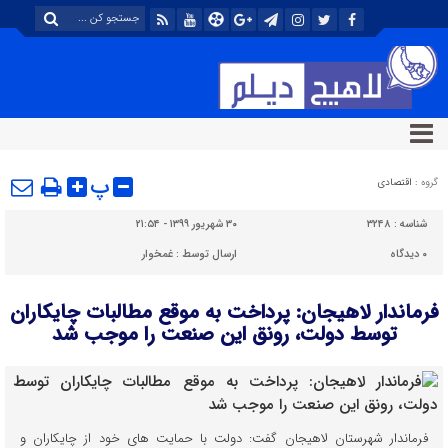
پ
گروه :
اقتصادی
شناسه :
۳۲۴۸
۳۰ شهریور ۱۳۹۹ - ۲۱:۵۴
۰
دیدگاه
ارسال توسط :
غمخوار
فرماندار لاهیجان: پرداخت به موقع مطالبات چایکاران
توسط دولت، رونق این صنعت را موجب شد
فرماندار شهرستان لاهیجان گفت: دولت با حمایت های خود از چایکاران و