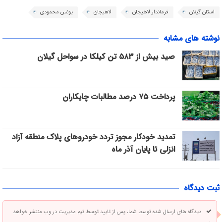
استان گیلان
فرماندار لاهیجان
لاهیجان
یونس محمودی
نوشته های مشابه
صید بیش از ۵۸۳ تن کیلکا در سواحل گیلان
پرداخت ۷۵ درصد مطالبات چایکاران
تمدید خودکار مجوز تردد خودروهای پلاک منطقه آزاد
انزلی تا پایان آذر ماه
ثبت دیدگاه
دیدگاه های ارسال شده توسط شما، پس از تایید توسط تیم مدیریت در وب منتشر خواهد