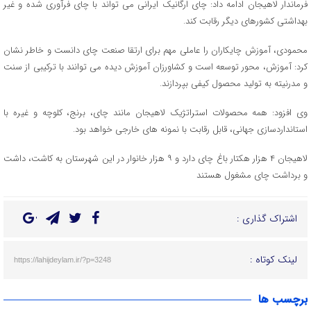
فرماندار لاهیجان ادامه داد: چای ارگانیک ایرانی می تواند با چای فرآوری شده و غیر
بهداشتی کشورهای دیگر رقابت کند.
محمودی، آموزش چایکاران را عاملی مهم برای ارتقا صنعت چای دانست و خاطر نشان
کرد: آموزش، محور توسعه است و کشاورزان آموزش دیده می توانند با ترکیبی از سنت
و مدرنیته به تولید محصول کیفی بپردازند.
وی افزود: همه محصولات استراتژیک لاهیجان مانند چای، برنج، کلوچه و غیره با
استانداردسازی جهانی، قابل رقابت با نمونه های خارجی خواهد بود.
لاهیجان ۴ هزار هکتار باغ چای دارد و ۹ هزار خانوار در این شهرستان به کاشت، داشت
و برداشت چای مشغول هستند
اشتراک گذاری :
لینک کوتاه :
https://lahijdeylam.ir/?p=3248
برچسب ها