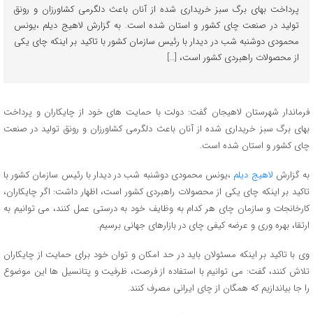
پرداخت بهای برگ سبز خریداری شده از آنان باعث دلگرمی کشاورزان و رونق
تولید در صنعت چای کشور و استان شده است. به گزارش لاهیج دیلم ،یونس
محمودی دوشنبه شب در دیدار با رئیس سازمان کشور با تاکید بر اینکه چای یکی
از محصولات راهبردی کشور است، […]
فرماندار شهرستان لاهیجان گفت: دولت با حمایت های خود از چایکاران و پرداخت
بهای برگ سبز خریداری شده از آنان باعث دلگرمی کشاورزان و رونق تولید در صنعت
چای کشور و استان شده است.
به گزارش
لاهیج دیلم
،یونس محمودی دوشنبه شب در دیدار با رئیس سازمان کشور با
تاکید بر اینکه چای یکی از محصولات راهبردی کشور است، اظهار داشت: اگر چایکاران،
کارخانجات و سازمان چای هر کدام به وظایف خود به درستی عمل کنند، می توانیم به
ارتقا، بهره وری و عرضه کیفی چای در بازارهای جهانی برسیم.
وی با تاکید بر اینکه مسئولان باید در حد امکان و توان خود برای حمایت از چایکاران
تلاش کنند، گفت: می توانیم با استفاده از فرصت، ظرفیت و پتانسیل ها این موضوع
را جا بیاندازیم که همگان از چای ایرانی مصرف کنند.