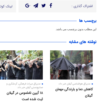
اشتراک گذاری :
لینک کوتا
برچسب ها
این مطلب بدون برچسب می باشد.
نوشته های مشابه
مدیرکل هواشناسی گیلان خبر داد:
مدیرکل میراث فرهنگی، گردشگری و
صنایع‌دستی گیلان خبر داد:
کاهش دما و بارندگی مهمان
۱۸ آیین ناملموس در گیلان
گیلان
ثبت شده است