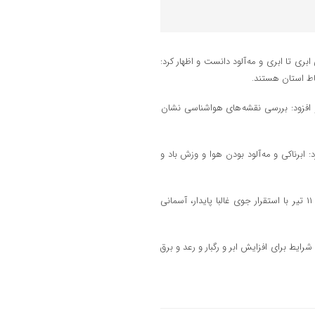
ی تا ابری و مه آلود دانست و اظهار کرد:
ا طی ۲۴ ساعت گذشته خبر داد و افزود: بررسی نقشه های هواشناسی نشان
ابرناکی و مه آلود بودن هوا و وزش باد و
دادرس از روند افزاش نسبی دما خبر داد و خاطرنشان کرد: از فردا پنجشنبه، ۱۱ تیر با استقرار جوی غالبا پایدار، آسمانی
یط برای افزایش ابر و رگبار و رعد و برق