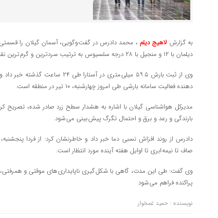
به گزارش
لاهیج دیلم
، محمد دادرس در گفت وگویی، آسمان گیلان را قسمتی ابر
دیلمان با ۱۲ و منجیل با ۲۸ درجه سلسیوس به ترتیب سردترین و گرم ترین نقاط استان هستند.
وی از ثبت بارش ۵۹.۵ میلی متری در آستار
دهنده فعالیت سامانه بارشی طی امروز چهارشنبه، ۱۰ تیر در منطقه است.
مدیرکل هواشناسی گیلان با اشاره به هشدار سطح زرد صادر شده، تصریح کرد: 
بارندگی و رعد و برق و احتمال تگرگ پیش بینی می شود.
صاف تا نیمه ابری تا اوایل هفته آینده مورد انتظار است.
وی گفت: طی این مدت، گاهی با شکل گیری ناپایداری های موقتی و همرفتی، شرا
پراکنده فراهم می شود
نویسنده : حمید غمخوار