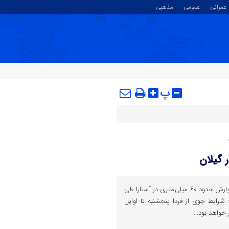
عمرانی
عمومی
مذهبی
پ
 گیلان
مدیرکل هواشناسی گیلان از ثبت بارش حدود ۶۰ میلی متری در آستارا طی
 شرایط جوی از فردا پنجشنبه تا اوایل
خواهد بود....