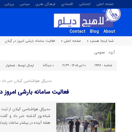
صفحه اصلی
اجتماعی
اقتصادی
فرهنگی هنری
سیاسی
ورزشی
تصویری
Contact
Blog
About
شما اینجا هستید »
صفحه اصلی »
فعالیت سامانه بارشی امروز در گیلان
گروه :
عمومی
شناسه :
۱۹۳۱۶
۱۰ تیر ۱۴۰۵ - ۲۱:۳۹
۰
دیدگاه
ارسال توسط :
غمخوار
مدیرکل هواشناسی گیلان خبر داد ؛
فعالیت سامانه بارشی امروز در
شبانه روز گذشته خبر داد و گفت:
هفته آینده در بیشتر ساعات پایدار 