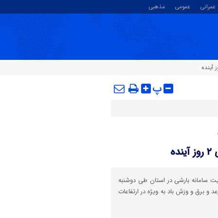
عمرانی
عمومی
مذهبی
پ
ه
یت سامانه بارشی در استان طی دوشنبه
عد و برق و وزش باد به ویژه در ارتفاعات