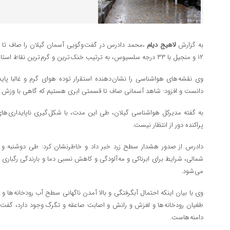
به گزارش
لاهیج دیلم
،محمد دادرس در گفت وگویی آسمان گیلان را صاف تا قس
۱۲ و منجیل با ۳۳ درجه سلسیوس، به ترتیب خنک ترین و گرم ترین نقاط استان هستند.
دانست و افزود: شاهد آسمانی صاف تا قسمتی ابری هستیم که گاهی با وزش ب
به گفته مدیرکل هواشناسی گیلان، طی این مدت، با شکل گیری ناپایداری های 
پراکنده دور از انتظار نیست.
شمالی، شرایط برای ابرناکی و مه آلودگی و کاهش نسبی دما و بارندگی رگباری 
می شود.
وی با بیان اینکه احتمال آبگرفتگی و بالا آمدن ناگهانی سطح آب رودخانه ها 
طغیان رودخانه ها و لغزش و رانش و اصابت صاعقه و تگرگ وجود دارد، گفت: ع
دامنه هاست.