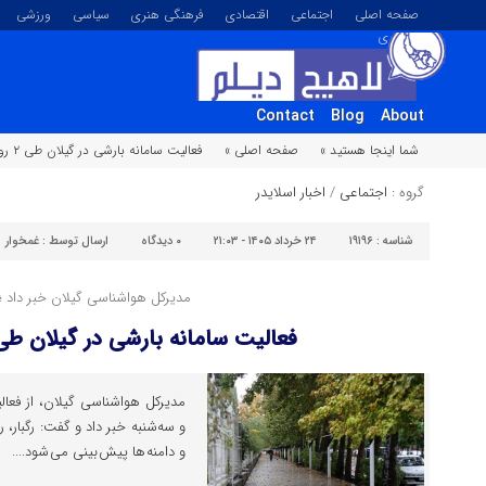
صفحه اصلی
اجتماعی
اقتصادی
فرهنگی هنری
سیاسی
ورزشی
تصویری
Contact
Blog
About
شما اینجا هستید »
صفحه اصلی »
فعالیت سامانه بارشی در گیلان طی ۲ روز آینده
گروه :
اجتماعی
/
اخبار اسلایدر
شناسه :
۱۹۱۹۶
۲۴ خرداد ۱۴۰۵ - ۲۱:۰۳
۰
دیدگاه
ارسال توسط :
غمخوار
مدیرکل هواشناسی گیلان خبر داد ؛
فعالیت سامانه بارشی در گیلان طی ۲ روز آیند
مدیرکل هواشناسی گیلان، از فعال
و سه‌شنبه خبر داد و گفت: رگبار، ر
و دامنه ها پیش بینی می شود....