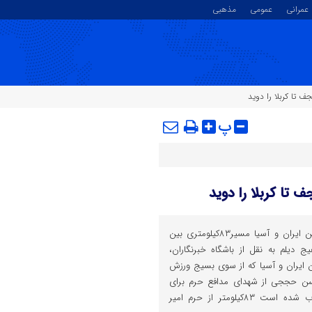
عمرانی
عمومی
مذهبی
ف تا کربلا را دوید
پ
 تا کربلا را دوید
اسکندر بلوکی، قهرمان دوی ماراتن ایران و آسیا مسیر۸۳کیلومتری بین
ج دیلم به نقل از باشگاه خبرنگاران،
ن ایران و آسیا که از سوی بسیج ورزش
سن حججی از شهدای مدافع حرم برای
پیاده روی اربعین حسینی انتخاب شده است ۸۳کیلومتر از حرم امیر