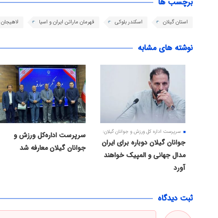
برچسب ها
استان گیلان
اسکندر بلوکی
قهرمان ماراتن ایران و اسیا
لاهیجان
نوشته های مشابه
سرپرست اداره کل ورزش و جوانان گیلان:
سرپرست اداره‌کل ورزش و
جوانان گیلان دوباره برای ایران
جوانان گیلان معارفه شد
مدال جهانی و المپیک خواهند
آورد
ثبت دیدگاه