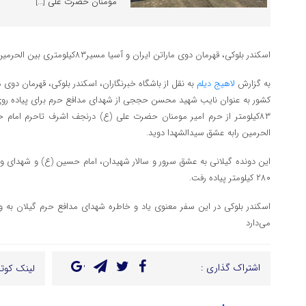
مومنان حضرت علی […]
اسکندر بلوکی، قهرمان دوی ماراتن ایران و آسیا مسیر۸۳کیلومتری بین الحرمین را دوید.
به گزارش
لاهیج دیلم
به نقل از باشگاه خبرنگاران، اسکندر بلوکی، قهرمان دوی 
کشور به عنوان نایب شهید محسن حججی از شهدای مدافع حرم برای پیاده ر
۸۳کیلومتر از حرم امیر مومنان حضرت علی (ع) درنجف اشرف تاحرم امام
الحرمین رابه عشق سیدالشهدا دوید.
این دونده گیلانی به عشق سرور و سالار شهیدان، امام حسین (ع) و شهدای واقعه
۲۸۰ کیلومتر پیاده رفت.
اسکندر بلوکی در این سفر معنوی یاد و خاطره شهدای مدافع حرم گیلان به 
می‌دارد
اشتراک گذاری :
لینک کوتا