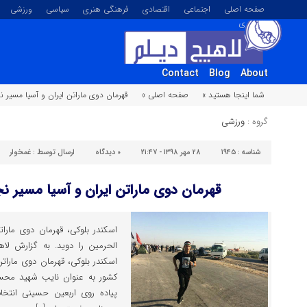
صفحه اصلی
اجتماعی
اقتصادی
فرهنگی هنری
سیاسی
ورزشی
تصویری
Contact
Blog
About
شما اینجا هستید »
صفحه اصلی »
قهرمان دوی ماراتن ایران و آسیا مسیر نج
گروه :
ورزشی
شناسه :
۱۹۴۵
۲۸ مهر ۱۳۹۸ - ۲۱:۴۷
۰
دیدگاه
ارسال توسط :
غمخوار
قهرمان دوی ماراتن ایران و آسیا مسیر نجف
الحرمین را دوید. به گزارش لاهی
اسکندر بلوکی، قهرمان دوی مارات
کشور به عنوان نایب شهید مح