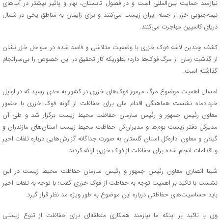
نیازمند حمایت بین‌المللی است و در فصول تابستان، بهار و پائیز بیشتر در آب‌های
نیمه‌جنوبی خزر از جمله ایران زیست می‌کنند و برای زایمان به مناطق یخی در شمال
دریای کاسپین مهاجرت می‌کنند.
کشف چندین لاشه‌ فوک‌ خزری با وضعیت متلاشی و فاسد شده در سواحل خزر نشان
از گذشت زمان از مرگ فوک‌ها دارد؛ بطوریکه کار تحقیق در این خصوص را بی‌سرانجام
گذاشته است.
امسال اهمیت موضوع مرگ مرموز فوک‌های خزری در کشور به حدی رسید که در اوایل
خردادماه نشست هماهنگی اقدام ملی برای حفاظت از گونه فوک خزری با حضور
معاون رئیس جمهور و رئیس سازمان حفاظت محیط زیست برگزار شد و طی آن
مدیرکل دفتر زیست بوم‌ها و مدیران‌کل حفاظت محیط زیست استان‌های مازندران و
گیلان و معاون اداره‌کل استان گلستان به صورت جداگانه گزارش‌هایی درباره تلفات اخیر
و اقدامات انجام شده برای حفاظت از فوک خزری ارائه کردند.
شینا انصاری معاون رئیس جمهور و رئیس سازمان حفاظت محیط زیست در این
نشست با تاکید بر اهمیت توجه به حفاظت از فوک خزری گفت: با توجه به تلفات اخیر
باید حساسیت‌های حفاظتی درباره این موضوع به طور ویژه مد نظر قرار گیرد.
وی با تاکید بر اینکه ما نیازمند همکاری منطقه‌ای برای حفاظت از تنوع زیستی