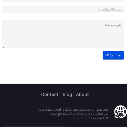
Contact
Blog
About
تمام حقوق این وب سایت برای خبرگزاری آفتاب محفوظ است.
نشر مطالب با ذکر نام خبرگزاری آفتاب بلامانع است.
طراحی سایت :
parandoush.ir