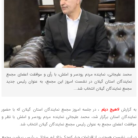
محمد علیجانی، نماینده مردم رودسر و املش، با رأی و موافقت اعضای مجمع
نمایندگان استان گیلان در نشست امروز این مجمع، به عنوان رئیس جدید
مجمع نمایندگان گیلان انتخاب شد....
به گزارش
لاهیج دیلم
، در جلسه امروز مجمع نمایندگان استان گیلان که با حضور
نمایندگان استان برگزار شد، محمد علیجانی نماینده مردم رودسر و املش با نظر و
موافقت اعضای مجمع به عنوان رئیس مجمع نمایندگان گیلان انتخاب شد.
در این نشست همچنین از اقدامات جبار کوچکی‌نژاد ارم ساداتی، رئیس پیشین مجمع