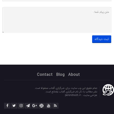
Contact
Blog
About
تمام حقوق این وب سایت برای خبرگزاری آفتاب محفوظ است.
نشر مطالب با ذکر نام خبرگزاری آفتاب بلامانع است.
طراحی سایت :
parandoush.ir