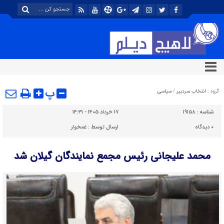
پ
گروه :
انتخاب سردبیر
/
سیاسی
شناسه :
۱۹۱۵۸
۱۷ خرداد ۱۴۰۵ - ۱۴:۳۱
۰
دیدگاه
ارسال توسط :
غمخوار
محمد علیجانی رئیس مجمع نمایندگان گیلان شد