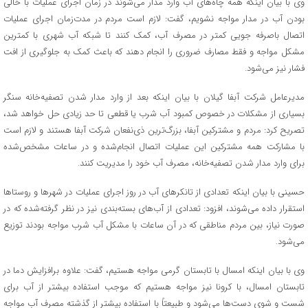
وی با بیان اینکه همه چاه‌های آب وارد مدار می‌شوند در زمان اجرای عملیات با خالی
بودن آب در مدار مواجه نشویم، گفت: لازم است مردم در مدت‌زمان اجرای عملیات
اتصال باصرفه جویی کمتر در مصرف آب، کمک کنند تا شبکه آب شهری با کمترین
مشکل مواجه و فقط مصارف ضروری را انجام دهند که باعث کمک به جلوگیری از افت
فشار نیز می‌شود.
مدیرعامل شرکت آبفا گیلان با بیان اینکه بعد از وارد مدار شدن تصفیه‌خانه سنگر
بسیاری از مشکلات در خصوص کمبود آب شرب یا قطعی تا حد زیادی حل خواهد شد،
تصریح کرد: مردم و مشترکین آبفا، بزرگ‌ترین ذی‌نفعان شرکت آبفا هستند و لازم است
با مشارکت همه مشترکین این عملیات اتصال انجام‌شده و در ساعات مشخص‌شده
برای وارد مدار شدن تصفیه‌خانه، مصرف آب خود را مدیریت کنند.
حسینی با بیان اینکه تعدادی از تانکرهای آب در روز اجرای عملیات در شهرها و روستاها
استقرار داده می‌شوند، افزود: تعدادی از آب‌های بسته‌بندی نیز در نظر گرفته‌شده که در
صورت نیاز، بین مردم مناطقی که در آن ساعات با مشکل آب شرب مواجه بودند توزیع
می‌شود.
وی با بیان اینکه امسال با تابستان گرمی مواجه هستیم، گفت: علاوه برافزایش دما در
تابستان امسال، با کرونا نیز مواجه هستیم که موجب استفاده بیشتر از آب برای
شست و شوی دست‌ها می‌شود و طبیعتاً با استفاده بیشتر از گذشته مصرف آب مواجه