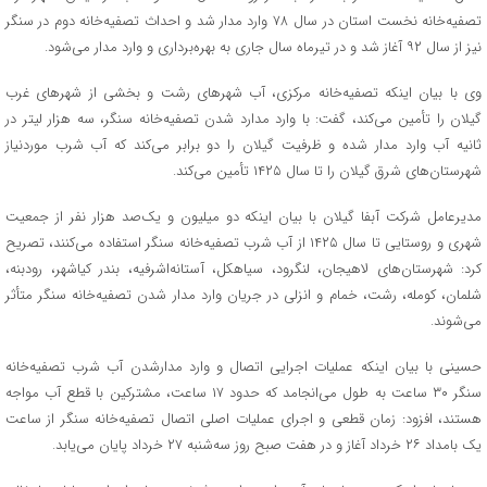
تصفیه‌خانه نخست استان در سال ۷۸ وارد مدار شد و احداث تصفیه‌خانه دوم در سنگر
نیز از سال ۹۲ آغاز شد و در تیرماه سال جاری به بهره‌برداری و وارد مدار می‌شود.
وی با بیان اینکه تصفیه‌خانه مرکزی، آب شهرهای رشت و بخشی از شهرهای غرب
گیلان را تأمین می‌کند، گفت: با وارد مدارد شدن تصفیه‌خانه سنگر، سه هزار لیتر در
ثانیه آب وارد مدار شده و ظرفیت گیلان را دو برابر می‌کند که آب شرب موردنیاز
شهرستان‌های شرق گیلان را تا سال ۱۴۲۵ تأمین می‌کند.
مدیرعامل شرکت آبفا گیلان با بیان اینکه دو میلیون و یک‌صد هزار نفر از جمعیت
شهری و روستایی تا سال ۱۴۲۵ از آب شرب تصفیه‌خانه سنگر استفاده می‌کنند، تصریح
کرد: شهرستان‌های لاهیجان، لنگرود، سیاهکل، آستانه‌اشرفیه، بندر کیاشهر، رودبنه،
شلمان، کومله، رشت، خمام و انزلی در جریان وارد مدار شدن تصفیه‌خانه سنگر متأثر
می‌شوند.
حسینی با بیان اینکه عملیات اجرایی اتصال و وارد مدارشدن آب شرب تصفیه‌خانه
سنگر ۳۰ ساعت به طول می‌انجامد که حدود ۱۷ ساعت، مشترکین با قطع آب مواجه
هستند، افزود: زمان قطعی و اجرای عملیات اصلی اتصال تصفیه‌خانه سنگر از ساعت
یک بامداد ۲۶ خرداد آغاز و در هفت صبح روز سه‌شنبه ۲۷ خرداد پایان می‌یابد.