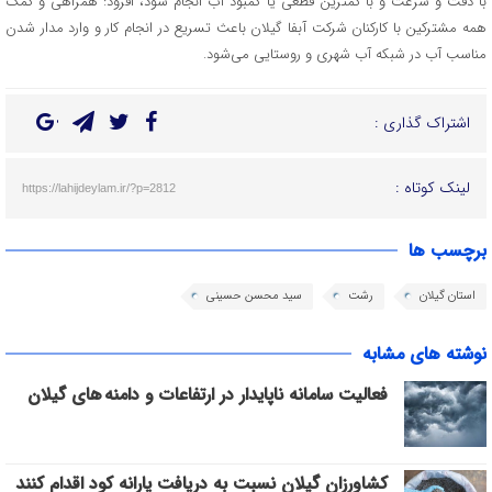
با دقت و سرعت و با کمترین قطعی یا کمبود آب انجام شود، افزود: همراهی و کمک
همه مشترکین با کارکنان شرکت آبفا گیلان باعث تسریع در انجام کار و وارد مدار شدن
مناسب آب در شبکه آب شهری و روستایی می‌شود.
اشتراک گذاری :
لینک کوتاه :
https://lahijdeylam.ir/?p=2812
برچسب ها
استان گیلان
رشت
سید محسن حسینی
نوشته های مشابه
فعالیت سامانه ناپایدار در ارتفاعات و دامنه های گیلان
کشاورزان گیلان نسبت به دریافت یارانه کود اقدام کنند