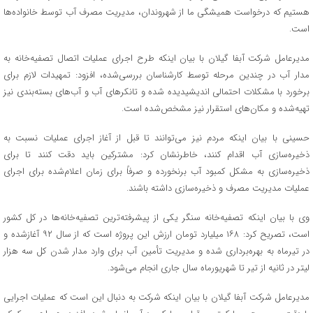
هستیم که درخواست همیشگی ما از شهروندان، مدیریت مصرف آب توسط خانواده‌ها
است.
مدیرعامل شرکت آبفا گیلان با بیان اینکه طرح اجرای عملیات اتصال تصفیه‌خانه به
مدار آب در چندین مرحله توسط کارشناسان بررسی‌شده، افزود: تمهیدات لازم برای
برخورد با مشکلات احتمالی اندیشیدیده شده و تانکرهای آب و آب‌های بسته‌بندی نیز
تهیه‌شده و مکان‌های استقرار نیز مشخص‌شده است.
حسینی با بیان اینکه مردم نیز می‌توانند تا قبل از آغاز اجرای عملیات نسبت به
ذخیره‌سازی آب اقدام کنند، خاطرنشان کرد: مشترکین باید دقت کنند تا برای
ذخیره‌سازی به مشکل کمبود آب برنخورده و صرفاً برای زمان اعلام‌شده برای اجرای
عملیات مدیریت مصرف و ذخیره‌سازی داشته باشند.
وی با بیان اینکه تصفیه‌خانه سنگر یکی از پیشرفته‌ترین تصفیه‌خانه‌ها در کل کشور
است، تصریح کرد: ۱۶۸ میلیارد تومان ارزش این پروژه است که از سال ۹۲ آغازشده و
در تیرماه به بهره‌برداری شده و مدیریت تأمین آب برای وارد مدار شدن کل سه هزار
لیتر در ثانیه از تیر تا شهریورماه سال جاری انجام می‌شود.
مدیرعامل شرکت آبفا گیلان با بیان اینکه شرکت به دنبال این است که عملیات اجرایی