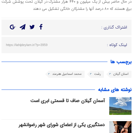
در حال حاضر بیش از یک میلیون و ۴۴۰ هزار مشترک در گیلان تحت پوشش شرکت
برق هستند که ۸۰ درصد آنها را مشترکان خانگی تشکیل می دهند
اشتراک گذاری :
لینک کوتاه :
https://lahijdeylam.ir/?p=3959
برچسب ها
استان گیلان
رشت
محمد اسماعیل هنرمند
نوشته های مشابه
آسمان گیلان صاف تا قسمتی ابری است
دستگیری یکی از اعضای شورای شهر رضوانشهر