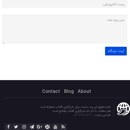
Contact
Blog
About
تمام حقوق این وب سایت برای خبرگزاری آفتاب محفوظ است.
نشر مطالب با ذکر نام خبرگزاری آفتاب بلامانع است.
طراحی سایت :
parandoush.ir