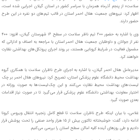
سلامت» از پنجم آذرماه همزمان با سراسر کشور در استان گیلان اجرایی شده است،
اظهار کرد: نیروهای جمعیت هلال احمر استان در قالب تیم های دو نفره در این طرح
حضور دارند.
وی با اشاره به حضور ۲۰۰ تیم ناظر سلامت در سطح ۱۶ شهرستان گیلان، افزود: ۴۰۰
نفر از جوانان و داوطلبان جمعیت هلال احمر استان با مراجعه به اصناف و اداراتی که
مشمول فعالیت در شرایط کرونایی هستند، بر روند اجرای پروتکل های بهداشتی نظارت
خواهند کرد.
مدیرعامل هلال احمر گیلان، با اشاره به اجرای طرح ناظران سلامت با همکاری گروه
بهداشت محیط دانشگاه علوم پزشکی استان، تصریح کرد: نیروهای هلال احمر بر چک
لیست های بهداشت محیط نظارت می کنند و این چک لیست ها به صورت روزانه در
اختیار معاونت بهداشتی دانشگاه علوم پزشکی قرار می گیرد تا در صورت نیاز اقدامات
بعدی صورت گیرد.
غلامی، با بیان اینکه طرح ناظران سلامت تا قطع کامل زنجیره انتقال ویروس کرونا
ادامه دارد، گفت: خوشبختانه تاکنون بیش از ۱۵ هزار واحد صنفی را تحت پوشش قرار
دادیم و طی روزهای آینده کلیه اماکن سطح استان را بررسی می کنیم.