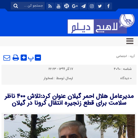
پ
گروه :
اجتماعی
شناسه :
۴۰۹۰
۱۷ آذر ۱۳۹۹ - ۲۲:۲۳
۰
دیدگاه
ارسال توسط :
غمخوار
مدیرعامل هلال احمر گیلان عنوان کرد:تلاش ۴۰۰ ناظر
سلامت برای قطع زنجیره انتقال کرونا در گیلان