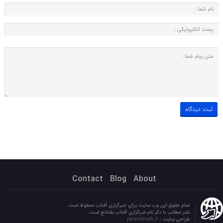
Contact
Blog
About
تمام حقوق این وب سایت برای خبرگزاری آفتاب محفوظ است.
نشر مطالب با ذکر نام خبرگزاری آفتاب بلامانع است.
طراحی سایت :
parandoush.ir