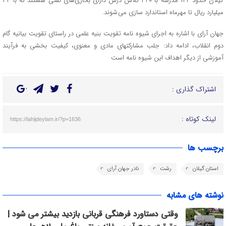
گیلان حدود ۱۴۴ مدرسه با ۳۲۰ کلاس درس دارای بخاری‌های نفتی هستند که با ۳۳
میلیارد ریال تا مهرماه استاندارد سازی می شوند.
جهان آرای با اشاره به اجرای شیوه نامه تقویت بنیه علمی در راستای تقویت بیانیه گام
دوم انقلاب، ادامه داد: جلب مشارکتهای مادی و معنوی، کیفیت بخشی به فرآیند
آموزشی از دیگر اهداف این شیوه نامه است
اشتراک گذاری :
لینک کوتاه :
https://lahijdeylam.ir/?p=1636
برچسب ها
استان گیلان
رشت
نادر جهان آرای
نوشته های مشابه
وقتی دستاورد فرهنگی قربانی بازدید بیشتر می شود |