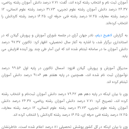
آموزان ثبت نام و انتخاب رشته کرده اند، گفت: ۷.۷۱ درصد دانش آموزان رشته ریاضی،
۲۶.۳۷ درصد دانش آموزان رشته علوم تجربی، ۳۱.۷۳ درصد رشته علوم انسانی، ۱۲
درصد رشته معارف، ۱۷.۲۵ درصد رشته فنی حرفه ای، ۱۶.۲۵ درصد رشته کاردانش را
انتخاب کرده‌اند.
به گزارش
لاهیج دیلم
، نادر جهان آرای در جلسه شورای آموزش و پرورش گیلان که در
استانداری برگزار شد، با اشاره به آغاز سال تحصیلی، اظهار کرد: تاکنون ۹۷.۳۷ درصد
دانش آموزان ما در سامانه ثبتنام شده اند که این آمار طی چند روز آینده افزایش می
یابد.
مدیرکل آموزش و پرورش گیلان افزود: امسال تاکنون در پایه اول ۹۹.۵۶ درصد
نوآموزان ثبت نام شده اند، همچنین در پایه هفتم هم ۹۱.۰۶ درصد دانش آموزان
ثبتنام کرده اند.
وی با بیان اینکه در پایه دهم هم ۷۹.۶۲ درصد دانش آموزان ثبت‌نام و انتخاب رشته
کرده اند، تصریح کرد: ۷.۷۱ درصد دانش آموزان رشته ریاضی، ۲۶.۳۷ درصد دانش
آموزان رشته علوم تجربی، ۳۱.۷۳ درصد رشته علوم انسانی، ۱۲ درصد رشته معارف،
۱۷.۲۵ درصد رشته فنی حرفه ای، ۱۶.۲۵ درصد رشته کاردانش را انتخاب کرده اند.
وی با بیان اینکه در کل کشور پوشش تحصیلی ۸۱ درصد اعلام شده است، خاطرنشان