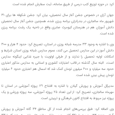
کرد: در حوزه توزیع کتب درسی از طریق سامانه، ثبت سفارش انجام شده است.
جهان آرای در خصوص جشن آغاز سال تحصیلی، بیان کرد: جشن شکوفه ها برای ۳۱
شهریور ماه سالجاری در بندرانزلی برنامه ریزی شده، همچنین جشن آغاز سال تحصیلی
دانش آموزان هم در هنرستان کیومرث صابری واقع در ناحیه یک رشت برنامه ریزی
شده است.
وی با اشاره به وجود ۳۳ مدرسه شبانه روزی در استان، تصریح کرد: حدود ۴ هزار و ۳۰۰
دانش آموز در این مدارس تحصیل می کنند، عموم مدارس شبانه روزی استان شرایط و
امکانات اولیه تحصیل را ندارند و از طرفی اولویت با جیره غذایی اینگونه مدارس
است‌، البته سال گذشته در قالب اعتبارات کشوری و استانی به مدارس مذکور اعتباری
حدود سه میلیارد و ۶۰۰ میلیون تومان کمک شد که امسال هم اعتباری حدود ۶ میلیارد
تومان پیش بینی شده است.
مدیرکل آموزش و پرورش گیلان با اشاره به افتتاح ۲۹ پروژه آموزشی در استان تا
مهرماه سالجاری، تصریح کرد: از این تعداد ۲۵ پروژه آموزشی، سه پروژه ورزشی و یک
پروژه نیز مربوط به افتتاح کانون فرهنگی و تربیتی است.
وی اضافه کرد: طبق بررسی‌های انجام شده از کل مناطق ۳۴ گانه آموزش و پرورش