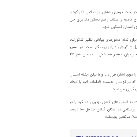
ر بحث ترمیم راه‌های مواصلاتی ذکر کرد و
رح کردیم و استاندار هم دستور داد برای حل
ی استان تشکیل شود.
 برای تمام محورهای ییلاقی نظیر اشکورات،
 – گیلوان دارای پیمانکار است، در مسیر
گرمابدشت هم یک پروژه را انجام دادیم و پروژه بعدی در دست انجام است و برای مسیر سیاهکل – دیلمان هم ۲۵
ذشته را مورد اشاره قرار داد و با بیان اینکه امسال
ایی که در توانمان هست اقدامات لازم را انجام
یگیری می‌شود.
بت به استان‌های کشور بهترین عملکرد را در
حوزه روکش آسفالت داشته است خاطرنشان کرد: از ۹ هزار و ۲۷۳ کیلومتر راه روستایی در استان گیلان حداقل ۵۰ درصد
است/ مرتضی پورمقدم