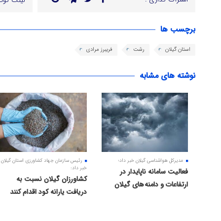
لینک کوتا
برچسب ها
استان گیلان
رشت
فریبرز مرادی
نوشته های مشابه
مدیرکل هواشناسی گیلان خبر داد؛
رئیس سازمان جهاد کشاورزی استان گیلان
خبر داد:
فعالیت سامانه ناپایدار در
کشاورزان گیلان نسبت به
ارتفاعات و دامنه های گیلان
دریافت یارانه کود اقدام کنند