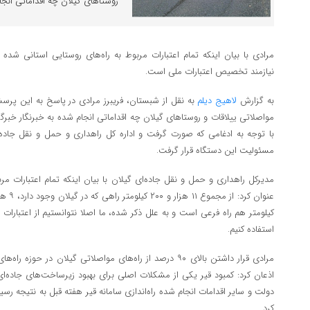
روستاهای گیلان چه اقداماتی انجا
مرادی با بیان اینکه تمام اعتبارات مربوط به راه‌های روستایی استانی شده
نیازمند تخصیص اعتبارات ملی است.
به گزارش
لاهیج دیلم
به نقل از شبستان، فریبرز مرادی در پاسخ به این پرس
مواصلاتی ییلاقات و روستاهای گیلان چه اقداماتی انجام شده به خبرنگار خب
با توجه به ادغامی که صورت گرفت و اداره کل راهداری و حمل و نقل جاده‌
مسئولیت این دستگاه قرار گرفت.
مدیرکل راهداری و حمل و نقل جاده‌‌ای گیلان با بیان اینکه تمام اعتبارات م
کیلومتر هم راه فرعی است و به علل ذکر شده، ما اصلا نتوانستیم از اعتبارات 
استفاده کنیم.
مرادی قرار داشتن بالای ۹۰ درصد از راه‌های مواصلاتی گیلان در ح
اذعان کرد: کمبود قیر یکی از مشکلات اصلی برای بهبود زیرساخت‌های جاده‌ای 
دولت و سایر اقدامات انجام شده راه‌اندازی سامانه قیر هفته قبل به نتیجه رسید
کرد.