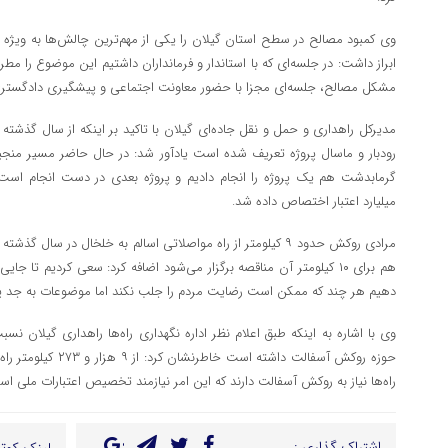
وی کمبود مصالح در سطح استان گیلان را یکی از مهم‌ترین چالش‌ها به ویژه د
ابراز داشت: در جلسه‌ای که با استاندار و فرمانداران داشتیم این موضوع را مط
مشکل مصالح، جلسه‌ای مجزا با حضور معاونت اجتماعی و پیشگیری دادگستر
مدیرکل راهداری و حمل و نقل جاده‌‌ای گیلان با تاکید بر اینکه از سال گذشته
رودبار و ماسال پروژه تعریف شده است یادآور شد: در حال حاضر مسیر منجیل
میلیارد اعتبار اختصاص داده شد.
مرادی روکش حدود ۹ کیلومتر از راه مواصلاتی اسالم به خلخال در سال گ
هم برای ۱۰ کیلومتر آن مناقصه برگزار می‌شود اضافه کرد: سعی کردیم تا ج
دهیم هر چند که ممکن است رضایت مردم را جلب نکند اما موضوعات به جد پ
وی با اشاره به اینکه طبق اعلام نظر اداره نگهداری راه‌ها راهداری گیلان نس
راه‌ها نیاز به روکش آسفالت دارند که این امر نیازمند تخصیص اعتبارات ملی 
اشتراک گذاری :