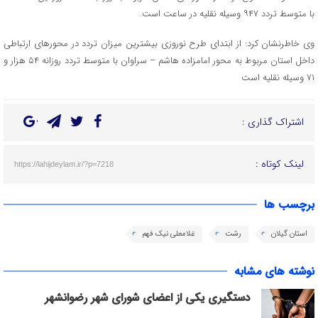
با متوسط تردد ۹۴۷ وسیله نقلیه در ساعت است.
وی خاطرنشان کرد: از ابتدای طرح نوروزی بیشترین میزان تردد در محورهای ارتباطی
داخل استان مربوط به محور امامزاده هاشم – سراوان با متوسط تردد روزانه ۵۴ هزار و
۷۱ وسیله نقلیه است
اشتراک گذاری :
لینک کوتاه :
https://lahijdeylam.ir/?p=7218
برچسب ها
استان گیلان
رشت
غلامعلی نیک فهم
نوشته های مشابه
دستگیری یکی از اعضای شورای شهر رضوانشهر