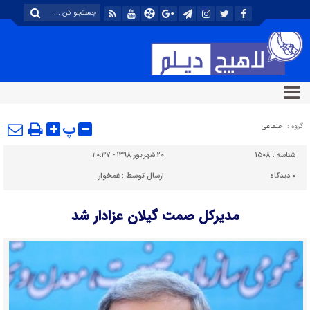
پ
گروه :
اجتماعی
شناسه :
۱۵۰۸
۲۰ شهریور ۱۳۹۸ - ۲۰:۳۷
۰
دیدگاه
ارسال توسط :
غمخوار
مدیرکل صمت گیلان عزادار شد