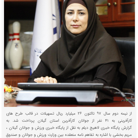
از نیمه دوم سال ۹۷ تاکنون ۲۶ میلیارد ریال تسهیلات در قالب طرح های
کارآفرینی به ۴۱ نفر از جوانان کارآفرین استان گیلان پرداخت شد. به
گزارش پایگاه خبری لاهیج دیلم به نقل از پایگاه خبری ورزش و جوانان گیلان ،
مریم بخشی با اشاره به تفاهم نامه منعقده بین وزارت ورزش و جوانان و صندوق