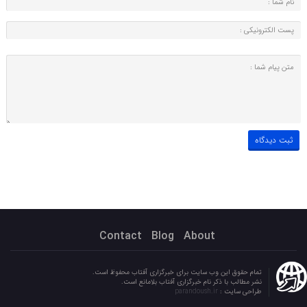
Contact
Blog
About
تمام حقوق این وب سایت برای خبرگزاری آفتاب محفوظ است.
نشر مطالب با ذکر نام خبرگزاری آفتاب بلامانع است.
طراحی سایت :
parandoush.ir