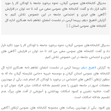
مدیرکل کتابخانه های عمومی گیلان، نحوه برخورد جامعه با کودکان کار را مورد
تاکید قرار داد و گفت: کتابخانه های عمومی سعی می کند تا حد توان در افزایش
آگاهی های فردی و اجتماعی جامعه در این خصوص تلاش کنیم. به
گزارش لاهیج دیلم، پریسا کرمی در نشست امضای تفاهم نامه همکاری اداره کل
کتابخانه های عمومی استان […]
مدیرکل کتابخانه های عمومی گیلان، نحوه برخورد جامعه با کودکان کار را مورد تاکید قرار
داد و گفت: کتابخانه های عمومی سعی می کند تا حد توان در افزایش آگاهی های
فردی و اجتماعی جامعه در این خصوص تلاش کنیم.
به گزارش
لاهیج دیلم
، پریسا کرمی در نشست امضای تفاهم نامه همکاری اداره کل
کتابخانه های عمومی استان گیلان و موسسه خیریه «حامی شایسته گیلان ما» که به
منظور ارتقای آگاهی های اجتماعی در برخورد با کودکان کار انجام شد، یکی از مهمترین
معضلات امروز در جامعه شهری را عدم تقسیم عادلانه امکانات میان افراد عنوان کرد و
گفت: حاشیه نشینی و کمبود امکانات بهداشتی و آموزشی از آفت های بزرگ عدم
تقسیم عادلانه امکانات است.
وی افزود: یکی از مهمترین رسالت های مجموعه کتابخانه های عمومی ارتقای آگاهی