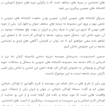
های اجتماعی در زمینه های مختلف است که با برگزاری دوره های متنوع آموزشی در
کتابخانه های عمومی پیگیری می شود.
مدیرکل کتابخانه های عمومی گیلان، عمومی بودن ماهیت کتابخانه های عمومی را
عاملی مهم در ورود این مجموعه به عرصه های مختلف عنوان و اظهار کرد: یکی از حوزه
های مهمی که امروز می توان با صرف زمان و انرژی در جهت رفع معضلات موجود در
آن حوزه تلاش کرد، مشکل نحوه برخورد جامعه با کودکان کار است که با امضای این
تفاهم نامه سعی خواهیم کرد تا حد توان در افزایش آگاهی های فردی و اجتماعی
جامعه در این خصوص تلاش کنیم.
حسین احمددوست، مدیرعامل موسسه خیریه «حامی شایسته گیلان ما» نیز، با
قدردانی از نگاه دغدغه مند مجموعه کتابخانه های عمومی به مسائل و مشکلات حوزه
کودکان و نوجوانان به خصوص کودکان کار، هدف اصلی این انجمن را تلاش برای تغییر
نگرش مردم جامعه نسبت به این موضوع دانست.
وی یکی از طرح های در حال انجام این موسسه را طرح نگهداری از کودکان خیابانی
عنوان کرد و گفت: مسئله کودکان خیابانی در جهان و ایران یکی از اسفناک ترین
واقعیت هایی است که مورد توجه و دقت قرار گرفته است و از این رو حمایت از
کودکان کار و خیابانی و بی سرپرست و بدسرپرست، پیشگیری از آسیب های اجتماعی،