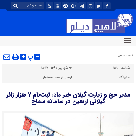
پ
گروه :
مذهبی
شناسه :
۱۵۹۱
۲۶ شهریور ۱۳۹۸ - ۱۸:۱۷
۰
دیدگاه
ارسال توسط :
غمخوار
مدیر حج و زیارت گیلان خبر داد: ثبت‌نام ۷ هزار زائر
گیلانی اربعین در سامانه سماح