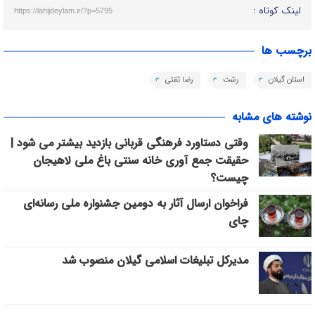
لینک کوتاه :
https://lahijdeylam.ir/?p=5795
برچسب ها
استان گیلان
رشت
رضا ثقتی
نوشته های مشابه
وقتی دستاورد فرهنگی قربانی بازدید بیشتر می شود |
حقیقت جمع آوری خانه سنتی باغ ملی لاهیجان
چیست؟
فراخوان ارسال آثار به دومین جشنواره ملی رسانه‌ای
چای
مدیرکل تبلیغات اسلامی گیلان منصوب شد