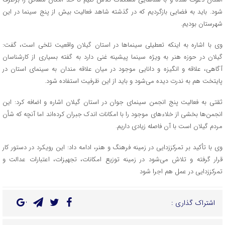
شود. باید به فضایی بازگردیم که در گذشته شاهد فعالیت بیش از پنج سینما در این
شهرستان بودیم.
وی با اشاره به اینکه تعطیلی سینماها در استان گیلان واقعیت تلخی است، گفت:
گیلان در حوزه هنر به ویژه سینما پیشینه غنی دارد به گفته بسیاری از کارشناسان
آگاهی، علاقه و انگیزه و دانایی موجود در میان علاقه مندان به سینمای استان در
پایتخت هم به ندرت دیده می‌شود و باید از این ظرفیت استفاده شود.
ثقتی به فعالیت پنج انجمن سینمای جوان در استان گیلان اشاره و اضافه کرد: این
انجمن‌ها بخشی از خلاءهای موجود را با امکانات اندک جبران کرده‌اند اما آنچه که شأن
مردم گیلان است با آن فاصله زیادی داریم.
وی با تأکید بر تمرکززدایی در زمینه فرهنگ و هنر، ادامه داد: این رویکرد در دستور کار
قرار گرفته و تلاش می‌شود در زمینه توزیع امکانات، تجهیزات، اعتبارات عدالت و
تمرکززدایی در عمل هم اجرا شود
اشتراک گذاری :