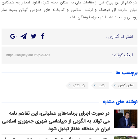
هر کدام از این پروژه قبل از مقامات ملی به استان انجام شود، افزود: امیدواریم همکاری
میان ادارات کل فرهنگ و ارشاد اسلامی و کتابخانه های عمومی گیلان زمینه ساز
پویایی و ایجاد نشاط در حوزه فرهنگی باشد
اشتراک گذاری :
لینک کوتاه :
https://lahijdeylam.ir/?p=5320
برچسب ها
استان گیلان
رشت
رضا ثقتی
نوشته های مشابه
در صورت اجرای برنامه‌های عملیاتی، این تفاهم نامه
می تواند به الگویی از دیپلماسی شهری جمهوری اسلامی
ایران در منطقه قفقاز تبدیل شود