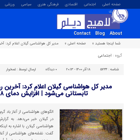
صفحه اصلی
اجتماعی
اقتصادی
فرهنگی هنری
سیاسی
ورزشی
تصویری
Contact
Blog
About
شما اینجا هستید »
صفحه اصلی »
مدیر کل هواشناسی گیلان اعلام کرد: آخرین روز
گروه :
اجتماعی
شناسه :
۵۲۳۴
۱۸ آذر ۱۴۰۰ - ۲۰:۱۳
۰
دیدگاه
ارسال توسط :
غمخوار
مدیر کل هواشناسی گیلان اعلام کرد: آخرین رو
تابستانی می‌شود | افزایش دمای ۸ تا ۱۲ درجه‌ای
در گیلان خبر می‌دهد. به گزارش
هواشناسی گیلان با اشاره به اینک
گفت: نقشه‌های هواشناسی از آغاز