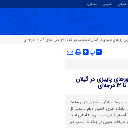
عمرانی
عمومی
مذهبی
‌های پاییزی در گیلان تابستانی می‌شود | افزایش دمای ۸ تا ۱۲ درجه‌ای
پ
ز‌های پاییزی در گیلان
الگو‌های هواشناسی از آغاز باد گرم با سرعت میانگین ۸۰ کیلومتر بر ساعت
 پایگاه خبری لاهیج دیلم ، مدیر کل
ه آسمان گیلان نیمه ابری تا آفتابی است
 جریانات جنوبی در جلگه تا امشب خبر