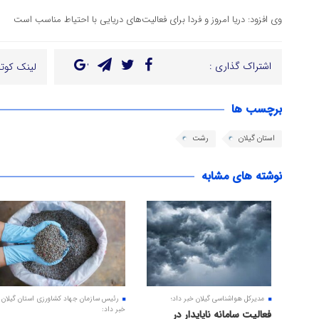
وی افزود: دریا امروز و فردا برای فعالیت‌های دریایی با احتیاط مناسب است
اشتراک گذاری :
لینک کوتا
برچسب ها
استان گیلان
رشت
نوشته های مشابه
مدیرکل هواشناسی گیلان خبر داد؛
رئیس سازمان جهاد کشاورزی استان گیلان
خبر داد:
فعالیت سامانه ناپایدار در