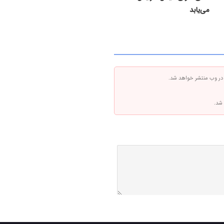
می‌یابد
 در وب منتشر خواهد شد.
 شد.