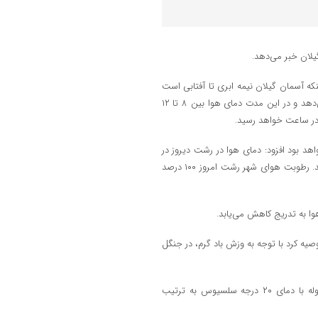
نکه آسمان گیلان نیمه ابری تا آفتابی است
گفت: نقشه‌های هواشناسی از آغاز جریانات جنوبی در جلگه تا امشب خبر می‌دهد و در این مدت دمای هوا بین ۸ تا ۱۲
د بود افزود: دمای هوا در رشت دیروز در
گرم‌ترین ساعت ۱۷ درجه سلسیوس بوده و امروز تا ۲۸ درجه هم خواهد رسید. رطوبت هوای شهر رشت امروز ۱۰۰ درصد
ا به تدریج کاهش می‌یابد.
ه کرد با توجه به وزش باد گرم، در جنگل
محمد دادرس افزود: در شبانه روز گذشته ازبرم با ۵ درجه سلسیوس و ماسوله با دمای ۲۰ درجه سلسیوس به ترتیب