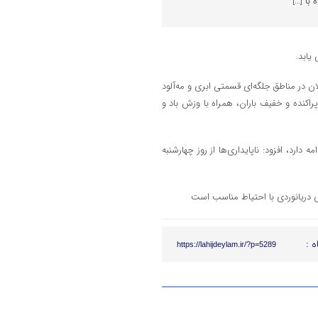
با […]
ان در مناطق جلگه‌ای قسمتی ابری و مه‌آلود
کنده و خفیف باران، همراه با وزش باد و
 دارد، افزود: ناپایداری‌ها از روز چهارشنبه
ه :
https://lahijdeylam.ir/?p=5289