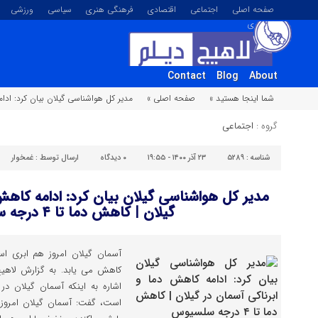
صفحه اصلی
اجتماعی
اقتصادی
فرهنگی هنری
سیاسی
ورزشی
تصویری
Contact
Blog
About
شما اینجا هستید »
صفحه اصلی »
مدیر کل هواشناسی گیلان بیان کرد: ادامه کاه
گروه :
اجتماعی
شناسه :
۵۲۸۹
۲۳ آذر ۱۴۰۰ - ۱۹:۵۵
۰
دیدگاه
ارسال توسط :
غمخوار
مدیر کل هواشناسی گیلان بیان کرد: ادامه کاهش
گیلان | کاهش دما تا ۴ درجه سلسیوس
کاهش می یابد. به گزارش لاهیج
اشاره به اینکه آسمان گیلان در 
است، گفت: آسمان گیلان امروز