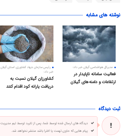
نوشته های مشابه
مدیرکل هواشناسی گیلان خبر داد؛
رئیس سازمان جهاد کشاورزی استان گیلان
خبر داد:
فعالیت سامانه ناپایدار در
کشاورزان گیلان نسبت به
ارتفاعات و دامنه های گیلان
دریافت یارانه کود اقدام کنند
ثبت دیدگاه
دیدگاه های ارسال شده توسط شما، پس از تایید توسط تیم مدیریت
پیام هایی که حاوی تهمت یا افترا باشد منتشر نخواهد شد.