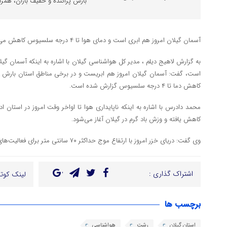
بارش پراکنده و خفیف باران، همراه 
آسمان گیلان امروز هم ابری است و دمای هوا تا ۴ درجه سلسیوس کاهش می یابد.
به گزارش لاهیج دیلم ، مدیر کل هواشناسی گیلان با اشاره به اینکه آسمان گیل
است، گفت: آسمان گیلان امروز هم ابریست و در برخی مناطق استان بارش پرا
کاهش دما تا ۴ درجه سلسیوس گزارش شده است.
محمد دادرس با اشاره به اینکه ناپایداری هوا تا اواخر وقت امروز در استان ادامه
کاهش یافته و وزش باد گرم در گیلان آغاز می‌شود.
وی گفت: دریای خزر امروز با ارتفاع موج حداکثر ۷۰ سانتی متر برای فعالیت‌های دریانوردی با احتیاط مناسب است
اشتراک گذاری :
لینک کوتا
برچسب ها
استان گیلان
رشت
هواشناسی