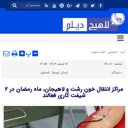
پ
گروه :
اجتماعی
/
اخبار اسلایدر
شناسه :
۱۴۰۰۷
۱۶ اسفند ۱۴۰۳ - ۲۲:۵۲
۰
دیدگاه
ارسال توسط :
غمخوار
مراکز انتقال خون رشت و لاهیجان، ماه رمضان در ۲
شیفت کاری فعالند