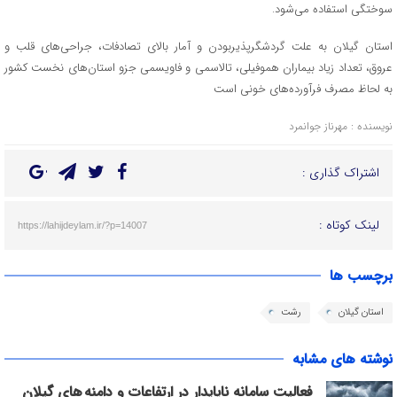
سوختگی استفاده می‌شود.
استان گیلان به علت گردشگرپذیربودن و آمار بالای تصادفات، جراحی‌های قلب و
عروق، تعداد زیاد بیماران هموفیلی، تالاسمی و فاویسمی جزو استان‌های نخست کشور
به لحاظ مصرف فرآورده‌های خونی است
نویسنده : مهرناز جوانمرد
اشتراک گذاری :
لینک کوتاه :
https://lahijdeylam.ir/?p=14007
برچسب ها
استان گیلان
رشت
نوشته های مشابه
فعالیت سامانه ناپایدار در ارتفاعات و دامنه های گیلان