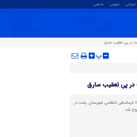
عمرانی
عمومی
مذهبی
پ
یکی از ماموران انتظامی کلانتری ۱۱ فرماندهی انتظامی شهرستان رشت در
ح شد....