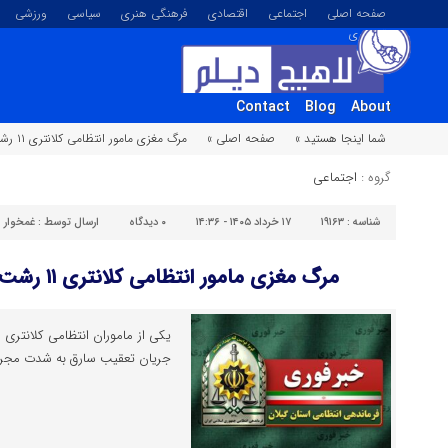
صفحه اصلی
اجتماعی
اقتصادی
فرهنگی هنری
سیاسی
ورزشی
تصویری
Contact
Blog
About
شما اینجا هستید »
صفحه اصلی »
مرگ مغزی مامور انتظامی کلانتری ۱۱ رشت در پی تعقیب سارق
گروه :
اجتماعی
شناسه :
۱۹۱۶۳
۱۷ خرداد ۱۴۰۵ - ۱۴:۳۶
۰
دیدگاه
ارسال توسط :
غمخوار
مرگ مغزی مامور انتظامی کلانتری ۱۱ رشت در پی تعقیب سارق
جریان تعقیب سارق به شدت مجرو