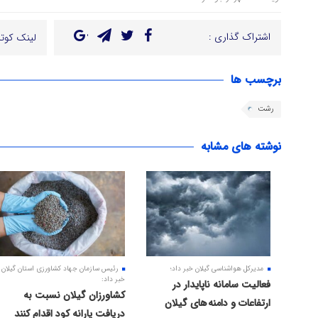
اشتراک گذاری :
لینک کوتا
برچسب ها
رشت
نوشته های مشابه
مدیرکل هواشناسی گیلان خبر داد؛
رئیس سازمان جهاد کشاورزی استان گیلان
خبر داد:
فعالیت سامانه ناپایدار در
کشاورزان گیلان نسبت به
ارتفاعات و دامنه های گیلان
دریافت یارانه کود اقدام کنند