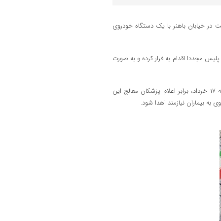
شهرستان رشت در خیابان باهنر با یک دستگاه خودروی
لیس مجددا اقدام به فرار کرده و به صورت
به گزارش لاهیج دیلم به نقل از مرکز اطلاع‌رسانی پلیس گیلان در روز یکشنبه ۱۷ خرداد، برابر اعلام پزشکان معالج این
 به بیماران نیازمند اهدا شود.