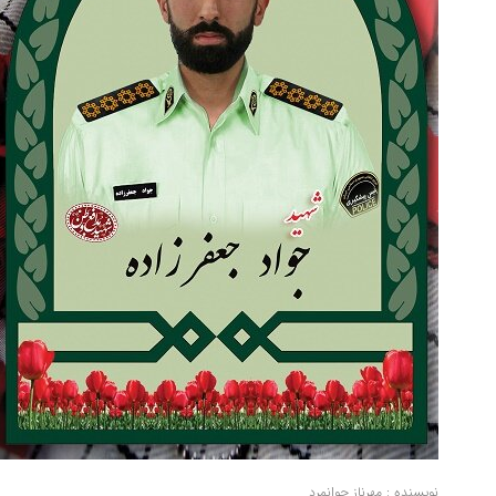
نویسنده : مهرناز جوانمرد