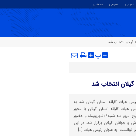
عمرانی
عمومی
مذهبی
 گیلان انتخاب شد
پ
گیلان انتخاب شد
وفی رئیس هیات کاراته استان گیلان شد به
 هیات کاراته استان گیلان با محور
برگزاری انتخابات هیات رئیسه صبح امروز سه شنبه٢۶شهریورماه با حضور
 و جوانان گیلان برگزار شد. در این