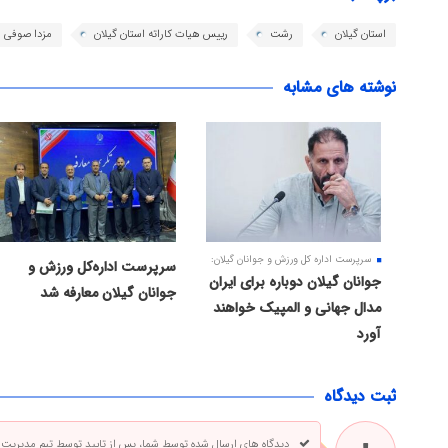
استان گیلان
رشت
رییس هیات کاراته استان گیلان
مزدا صوفی
نوشته های مشابه
سرپرست اداره کل ورزش و جوانان گیلان:
سرپرست اداره‌کل ورزش و
جوانان گیلان دوباره برای ایران
جوانان گیلان معارفه شد
مدال جهانی و المپیک خواهند
آورد
ثبت دیدگاه
دیدگاه های ارسال شده توسط شما، پس از تایید توسط تیم مدیریت