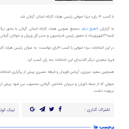
با کسب ۱۴ رای؛ مزدا صوفی رئیس هیات کاراته استان گیلان شد
به گزارش
لاهیج دیلم
،مجمع عمومی هیات کاراته استان گیلان با محور برگز
شنبه٢۶شهریورماه با حضور رئیس فدراسیون و مدیر کل ورزش و جوانان گیلان برگزار شد.
در این انتخابات مزدا صوفی با کسب ١۴رای توانست به عنوان رئیس هیات کاراته گیلان انتخاب شود.
فریبا سعیدی دیگر کاندیدای این انتخابات سه رای کسب کرد.
همچنین سعید عزیزی، آریامن قویدل و فرهاد نصیری پیش از برگزاری انتخابات ا
صوفی که از جمله داوران و مربیان شاخص گیلانی محسوب می شود پیش از ا
برعهده داشت.
اشتراک گذاری :
لینک کوتا
برچسب ها