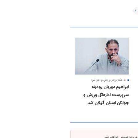
با حکم وزیر ورزش و جوانان؛
ابراهیم مهربان رودبنه
سرپرست اداره‌کل ورزش و
جوانان استان گیلان شد
 در وب منتشر خواهد شد.