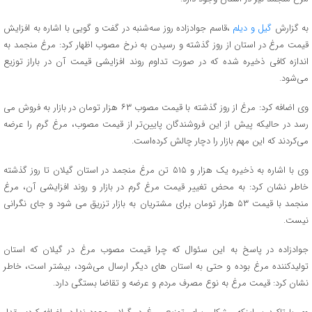
به گزارش
گیل و دیلم
،قاسم جوادزاده روز سه‌شنبه در گفت و گویی با اشاره به افزایش
قیمت مرغ در استان از روز گذشته و رسیدن به نرخ مصوب اظهار کرد: مرغ منجمد به
اندازه کافی ذخیره شده که در صورت تداوم روند افزایشی قیمت آن در باراز توزیع
می‌شود.
وی اضافه کرد: مرغ از روز گذشته با قیمت مصوب ۶۳ هزار تومان در بازار به فروش می
رسد در حالیکه پیش از این فروشندگان پایین‌تر از قیمت مصوب، مرغ گرم را عرضه
می‌کردند که این مهم بازار را دچار چالش کرده‌است.
وی با اشاره به ذخیره یک هزار و ۵۱۵ تن مرغ منجمد در استان گیلان تا روز گذشته
خاطر نشان کرد: به محض تغییر قیمت مرغ گرم در بازار و روند افزایشی آن، مرغ
منجمد با قیمت ۵۳ هزار تومان برای مشتریان به بازار تزریق می شود و جای نگرانی
نیست.
جوادزاده در پاسخ به این سئوال که چرا قیمت مصوب مرغ در گیلان که استان
تولیدکننده مرغ بوده و حتی به استان های دیگر ارسال می‌شود، بیشتر است، خاطر
نشان کرد: قیمت مرغ به نوع مصرف مردم و عرضه و تقاضا بستگی دارد.