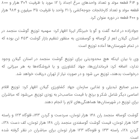
و ۶۱۴ قطعه مولد و تعداد واحدهای مرغ اجداد را ۱۲ مورد با ظرفیت ۳۰۹ هزار و ۸۰۰
قطعه مولد و تعداد کارخانجات جوجه‌کشی را ۲۱ واحد با ظرفیت ۳۵ میلیون و ۹۸۴ هزار
و ۴۰۰ قطعه در دوره عنوان کرد.
جوادزاده در ادامه گفت و گو با خبرنگار ایرنا اظهار کرد: سهمیه توزیع گوشت منجمد در
استان گیلان اعم از گوساله و گوسفندی به منظور تنظیم بازار گوشت ۴۵۳ تن بوده که
در تمام شهرستان‌ها آماده توزیع است.
وی با بیان اینکه هچ محدودیتی برای توزیع گوشت منجمد در استان گیلان وجود
ندارد، اضافه کرد: فرمانداری‌ها، جهاد کشاورزی و یا فروشگاه‌ها به هر میزانی که
درخواست بدهند، توزیع می شود و در صورت نیاز از تهران دریافت خواهد شد.
مدیر صنایع تبدیلی و غذایی سازمان جهاد کشاورزی گیلان اظهار کرد: توزیع اقلام
اساسی دیگر شامل شکر و برنج با قیمت مناسب‌تر به زودی توزیع می‌شود که مباشران
برای توزیع در شهرستان‌ها هماهنگی‌های لازم را انجام دهند.
گوشت گوساله منجمد ران ۱۴۸ هزار تومان، سردست و گردن ۱۴۳، قلوگاه ۱۲۳ و راسته
۱۵۳ هزار تومان، قیمت گوشت گوسفندی منجمد ران ۱۴۸ هزار تومان، کف دست ۱۳۸،
گردن ۱۲۸، راسته ۱۳۳ و قلوه‌گاه ۱۲۳ هزار تومان برای مباشران در نظر گرفته شده
است.