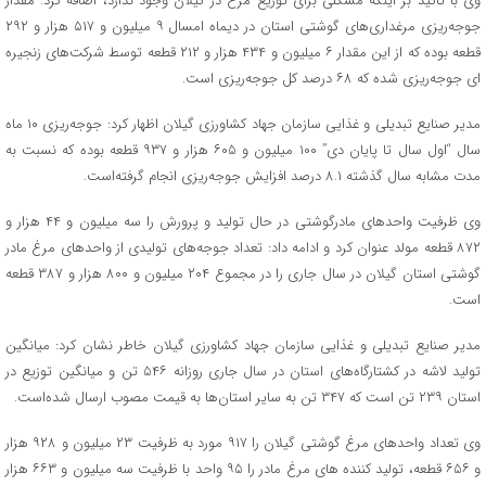
وی با تاکید بر اینکه مشکلی برای توزیع مرغ در گیلان وجود ندارد، اضافه کرد: مقدار
جوجه‌ریزی مرغداری‌های گوشتی استان در دیماه امسال ۹ میلیون و ۵۱۷ هزار و ۲۹۲
قطعه بوده که از این مقدار ۶ میلیون و ۴۳۴ هزار و ۲۱۲ قطعه توسط شرکت‌های زنجیره
ای جوجه‌ریزی شده که ۶۸ درصد کل جوجه‌ریزی است.
مدیر صنایع تبدیلی و غذایی سازمان جهاد کشاورزی گیلان اظهار کرد: جوجه‌ریزی ۱۰ ماه
سال “اول سال تا پایان دی” ۱۰۰ میلیون و ۶۰۵ هزار و ۹۳۷ قطعه بوده که نسبت به
مدت مشابه سال گذشته ۸.۱ درصد افزایش جوجه‌ریزی انجام گرفته‌است.
وی ظرفیت واحدهای مادرگوشتی در حال تولید و پرورش را سه میلیون و ۴۴ هزار و
۸۷۲ قطعه مولد عنوان کرد و ادامه داد: تعداد جوجه‌های تولیدی از واحدهای مرغ مادر
گوشتی استان گیلان در سال جاری را در مجموع ۲۰۴ میلیون و ۸۰۰ هزار و ۳۸۷ قطعه
است.
مدیر صنایع تبدیلی و غذایی سازمان جهاد کشاورزی گیلان خاطر نشان کرد: میانگین
تولید لاشه در کشتارگاه‌های استان در سال جاری روزانه ۵۴۶ تن و میانگین توزیع در
استان ۲۳۹ تن است که ۳۴۷ تن به سایر استان‌ها به قیمت مصوب ارسال شده‌است.
وی تعداد واحدهای مرغ گوشتی گیلان را ۹۱۷ مورد به ظرفیت ۲۳ میلیون و ۹۲۸ هزار
و ۶۵۶ قطعه، تولید کننده های مرغ مادر را ۹۵ واحد با ظرفیت سه میلیون و ۶۶۳ هزار