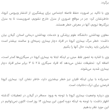
برگردد.
وی با تاکید بر ضرورت حفظ فاصله اجتماعی برای پیشگیری از انتشار ویروس کرونا،
خاطرنشان کرد: جز در مواقع ضروری از منزل خارج نشویم، ضروریست تا به منزل
بزرگترها نرویم، آنها در معرض خطر هستند.
معاون بهداشتی دانشگاه علوم پزشکی و خدمات بهداشتی درمانی استان گیلان بیان
داشت: خطر مرگ بیماری کرونا در افراد دچار بیماری زمینه‌ای و سالمند بیشتر است
بنابراین باید رعایت حال آنها را بکنیم.
وی با اشاره به تصور غلط مبنی بر اینکه ابتلا به بیماری کرونا در سیگاری‌ها کمتر است،
اضافه کرد: تحقیقات نشان می‌دهد که افراد سیگاری ۲.۵ تا ۳ برابر سایر افراد دچار
بیماری شدید می‌شوند.
حیدرزاده با بیان اینکه قلیان نیز خطر بیشتری دارد، خاطر نشان کرد: بیماری کرونا
فرصتی برای ترک دخانیات است.
وی درباره وضعیت بیماری کرونا با توجه به ورود مسافر در گیلان در تعطیلات گذشته
اظهار داشت: با توجه به اینکه دوره کمون این بیماری ۱۴ روز است اکنون نمی‌توانیم در
این مورد نظر بدهیم.