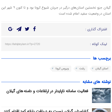
گیلان جزو نخستین استان‌های درگیر در جریان شیوع کرونا بود و تا کنون ۹ شهر این
استان در وضعیت سفید اعلام شده است
اشتراک گذاری :
لینک کوتاه :
https://lahijdeylam.ir/?p=2720
برچسب ها
استان گیلان
رشت
ویروس کرونا
نوشته های مشابه
فعالیت سامانه ناپایدار در ارتفاعات و دامنه های گیلان
کشاورزان گیلان نسبت به دریافت یارانه کود اقدام کنند