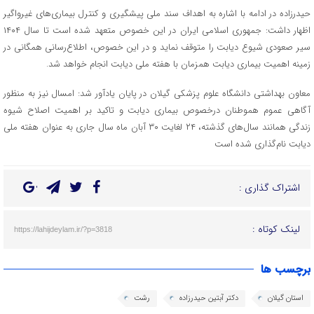
حیدرزاده در ادامه با اشاره به اهداف سند ملی پیشگیری و کنترل بیماری‌های غیرواگیر
اظهار داشت: جمهوری اسلامی ایران در این خصوص متعهد شده است تا سال ۱۴۰۴
سیر صعودی شیوع دیابت را متوقف نماید و در این خصوص، اطلاع‌رسانی همگانی در
زمینه اهمیت بیماری دیابت همزمان با هفته ملی دیابت انجام خواهد شد.
معاون بهداشتی دانشگاه علوم پزشکی گیلان در پایان یادآور شد: امسال نیز به منظور
آگاهی عموم هموطنان درخصوص بیماری دیابت و تاکید بر اهمیت اصلاح شیوه
زندگی همانند سال‌های گذشته، ۲۴ لغایت ۳۰ آبان ماه سال جاری به عنوان هفته ملی
دیابت نام‌گذاری شده است
اشتراک گذاری :
لینک کوتاه :
https://lahijdeylam.ir/?p=3818
برچسب ها
استان گیلان
دکتر آبتین حیدرزاده
رشت