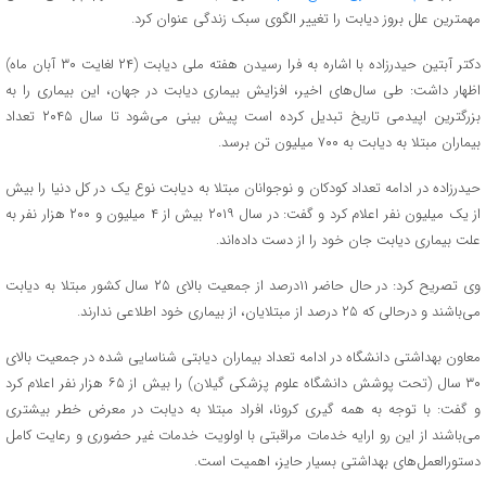
مهمترین علل بروز دیابت را تغییر الگوی سبک زندگی عنوان کرد.
دکتر آبتین حیدرزاده با اشاره به فرا رسیدن هفته ملی دیابت (۲۴ لغایت ۳۰ آبان ماه)
اظهار داشت: طی سال‌های اخیر، افزایش بیماری دیابت در جهان، این بیماری را به
بزرگترین اپیدمی تاریخ تبدیل کرده است پیش بینی می‌شود تا سال ۲۰۴۵ تعداد
بیماران مبتلا به دیابت به ۷۰۰ میلیون تن برسد.
حیدرزاده در ادامه تعداد کودکان و نوجوانان مبتلا به دیابت نوع یک در کل دنیا را بیش
از یک میلیون نفر اعلام کرد و گفت: در سال ۲۰۱۹ بیش از ۴ میلیون و ۲۰۰ هزار نفر به
علت بیماری دیابت جان خود را از دست داده‌اند.
وی تصریح کرد: در حال حاضر ۱۱درصد از جمعیت بالای ۲۵ سال کشور مبتلا به دیابت
می‌باشند و درحالی که ۲۵ درصد از مبتلایان، از بیماری خود اطلاعی ندارند.
معاون بهداشتی دانشگاه در ادامه تعداد بیماران دیابتی شناسایی شده در جمعیت بالای
۳۰ سال (تحت پوشش دانشگاه علوم پزشکی گیلان) را بیش از ۶۵ هزار نفر اعلام کرد
و گفت: با توجه به همه گیری کرونا، افراد مبتلا به دیابت در معرض خطر بیشتری
می‌باشند از این رو ارایه خدمات مراقبتی با اولویت خدمات غیر حضوری و رعایت کامل
دستورالعمل‌های بهداشتی بسیار حایز، اهمیت است.