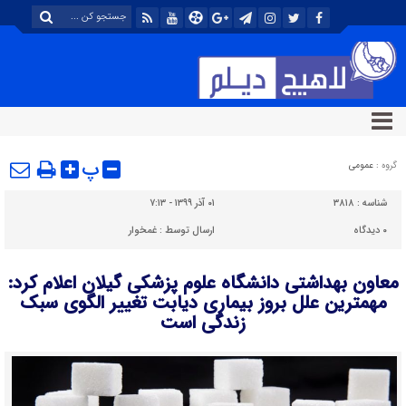
پ
گروه :
عمومی
شناسه :
۳۸۱۸
۰۱ آذر ۱۳۹۹ - ۷:۱۳
۰
دیدگاه
ارسال توسط :
غمخوار
معاون بهداشتی دانشگاه علوم پزشکی گیلان اعلام کرد:
مهمترین علل بروز بیماری دیابت تغییر الگوی سبک
زندگی است