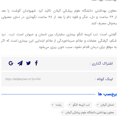
معاون بهداشتی دانشگاه علوم پزشکی گیلان تاکید کرد: شهروندان گوشت را بعد
از ۲۴ ساعت و دل، جگر و قلوه دام را بعد از ۴۸ ساعت نگهداری در دمای معمولی
یخچال مصرف کنند.
گفتنی است: تب کریمه کنگو بیماری مشترک بین انسان و حیوان است. تب، درد
شکم، گرفتگی عضلات و علائم سرماخوردگی از علائم ابتدایی این بیماری است که اگر
به موقع برای درمان اقدام نشود، سبب خون ریزی می‌شود.
اشتراک گذاری :
لینک کوتاه :
https://lahijdeylam.ir/?p=434
برچسب ها
استان گیلان
تب کریمه کنگو
رشت
معاون بهداشتی دانشگاه علوم پزشکی گیلان