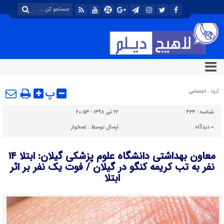
پ
گروه :
اجتماعی
شناسه :
۴۳۴
۲۲ تیر ۱۳۹۸ - ۲۰:۵۳
۰
دیدگاه
ارسال توسط :
غمخوار
معاون بهداشتی دانشگاه علوم پزشکی گیلان: ابتلا ۱۴
نفر به تب کریمه کنگو در گیلان / فوت یک نفر بر اثر
ابتلا