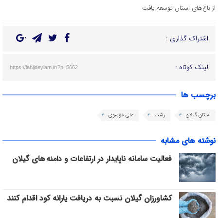
از باغ‌های استان توسعه یافت
اشتراک گذاری :
لینک کوتاه :
https://lahijdeylam.ir/?p=5662
برچسب ها
استان گیلان
رشت
علی موسوی
نوشته های مشابه
فعالیت سامانه ناپایدار در ارتفاعات و دامنه های گیلان
کشاورزان گیلان نسبت به دریافت یارانه کود اقدام کنند