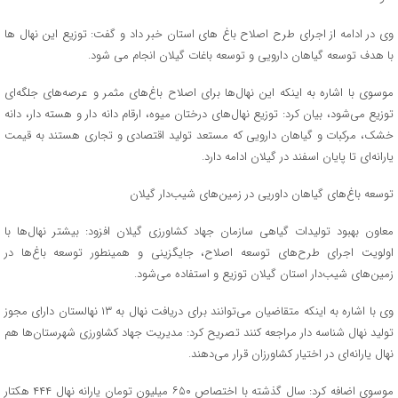
وی در ادامه از اجرای طرح اصلاح باغ های استان خبر داد و گفت: توزیع این نهال ها
با هدف توسعه گیاهان دارویی و توسعه باغات گیلان انجام می شود.
موسوی با اشاره به اینکه این نهال‌ها برای اصلاح باغ‌های مثمر و عرصه‌های جلگه‌ای
توزیع می‌شود، بیان کرد: توزیع نهال‌های درختان میوه، ارقام دانه دار و هسته دار، دانه
خشک، مرکبات و گیاهان دارویی که مستعد تولید اقتصادی و تجاری هستند به قیمت
یارانه‌ای تا پایان اسفند در گیلان ادامه دارد.
توسعه باغ‌های گیاهان داوریی در زمین‌های شیب‌دار گیلان
معاون بهبود تولیدات گیاهی سازمان جهاد کشاورزی گیلان افزود: بیشتر نهال‌ها با
اولویت اجرای طرح‌های توسعه اصلاح، جایگزینی و همینطور توسعه باغ‌ها در
زمین‌های شیب‌دار استان گیلان توزیع و استفاده می‌شود.
وی با اشاره به اینکه متقاضیان می‌توانند برای دریافت نهال به ۱۳ نهالستان دارای مجوز
تولید نهال شناسه دار مراجعه کنند تصریح کرد: مدیریت جهاد کشاورزی شهرستان‌ها هم
نهال یارانه‌ای در اختیار کشاورزان قرار می‌دهند.
موسوی اضافه کرد: سال گذشته با اختصاص ۶۵۰ میلیون تومان یارانه نهال ۴۴۴ هکتار