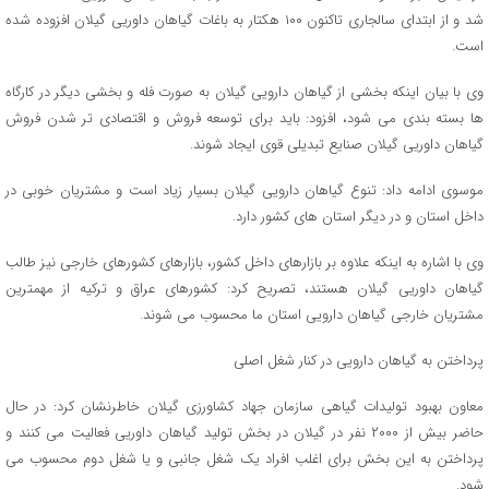
شد و از ابتدای سالجاری تاکنون ۱۰۰ هکتار به باغات گیاهان داوریی گیلان افزوده شده
است.
وی با بیان اینکه بخشی از گیاهان دارویی گیلان به صورت فله و بخشی دیگر در کارگاه
ها بسته بندی می شود، افزود: باید برای توسعه فروش و اقتصادی تر شدن فروش
گیاهان داوریی گیلان صنایع تبدیلی قوی ایجاد شوند.
موسوی ادامه داد: تنوع گیاهان دارویی گیلان بسیار زیاد است و مشتریان خوبی در
داخل استان و در دیگر استان های کشور دارد.
وی با اشاره به اینکه علاوه بر بازارهای داخل کشور، بازارهای کشورهای خارجی نیز طالب
گیاهان داوریی گیلان هستند، تصریح کرد: کشورهای عراق و ترکیه از مهمترین
مشتریان خارجی گیاهان دارویی استان ما محسوب می شوند.
پرداختن به گیاهان دارویی در کنار شغل اصلی
معاون بهبود تولیدات گیاهی سازمان جهاد کشاورزی گیلان خاطرنشان کرد: در حال
حاضر بیش از ۲۰۰۰ نفر در گیلان در بخش تولید گیاهان داوریی فعالیت می کنند و
پرداختن به این بخش برای اغلب افراد یک شغل جانبی و یا شغل دوم محسوب می
شود.