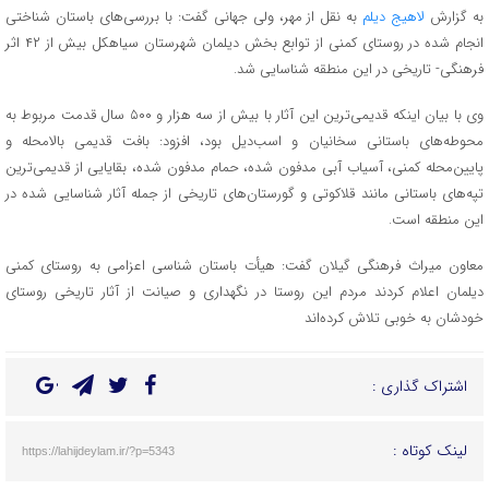
به گزارش
لاهیج دیلم
به نقل از مهر، ولی جهانی گفت: با بررسی‌های باستان شناختی
انجام شده در روستای کمنی از توابع بخش دیلمان شهرستان سیاهکل بیش از ۴۲ اثر
فرهنگی- تاریخی در این منطقه شناسایی شد.
وی با بیان اینکه قدیمی‌ترین این آثار با بیش از سه هزار و ۵۰۰ سال قدمت مربوط به
محوطه‌های باستانی سخانیان و اسب‌دیل بود، افزود: بافت قدیمی بالامحله و
پایین‌محله کمنی، آسیاب آبی مدفون شده، حمام مدفون شده، بقایایی از قدیمی‌ترین
تپه‌های باستانی مانند قلاکوتی و گورستان‌های تاریخی از جمله آثار شناسایی شده در
این منطقه است.
معاون میراث فرهنگی گیلان گفت: هیأت باستان شناسی اعزامی به روستای کمنی
دیلمان اعلام کردند مردم این روستا در نگهداری و صیانت از آثار تاریخی روستای
خودشان به خوبی تلاش کرده‌اند
اشتراک گذاری :
لینک کوتاه :
https://lahijdeylam.ir/?p=5343