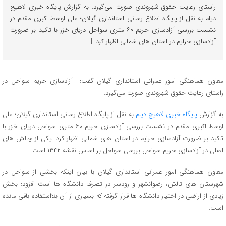
راستای رعایت حقوق شهروندی صورت می‌گیرد. به گزارش پایگاه خبری لاهیج
دیلم به نقل از پایگاه اطلاع رسانی استانداری گیلان؛ علی اوسط اکبری مقدم در
نشست بررسی آزادسازی حریم ۶۰ متری سواحل دریای خزر با تاکید بر ضرورت
آزادسازی حرایم در استان های شمالی اظهار کرد: […]
معاون هماهنگی امور عمرانی استانداری گیلان گفت: آزادسازی حریم سواحل در
راستای رعایت حقوق شهروندی صورت می‌گیرد.
به گزارش
پایگاه خبری لاهیج دیلم
به نقل از پایگاه اطلاع رسانی استانداری گیلان؛ علی
اوسط اکبری مقدم در نشست بررسی آزادسازی حریم ۶۰ متری سواحل دریای خزر با
تاکید بر ضرورت آزادسازی حرایم در استان های شمالی اظهار کرد: یکی از چالش های
اصلی در آزادسازی حریم سواحل بررسی سواحل بر اساس نقشه ۱۳۴۲ است.
معاون هماهنگی امور عمرانی استانداری گیلان با بیان اینکه بخشی از سواحل در
شهرستان های تالش، رضوانشهر و رودسر در تصرف دانشگاه ها است افزود: بخش
زیادی از اراضی در اختیار دانشگاه ها قرار گرفته که بسیاری از آن بلااستفاده باقی مانده
است.