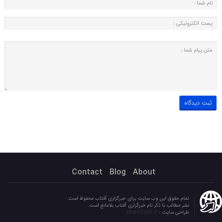
Contact
Blog
About
تمام حقوق این وب سایت برای خبرگزاری آفتاب محفوظ است.
نشر مطالب با ذکر نام خبرگزاری آفتاب بلامانع است.
طراحی سایت :
parandoush.ir