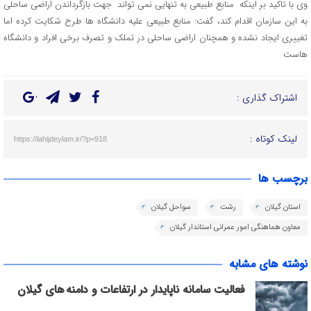
وی با تاکید بر اینکه منابع طبیعی به تنهایی نمی تواند جهت بازگرداندن اراضی ساحلی
به این سازمان اقدام کند، گفت: منابع طبیعی علیه دانشگاه ها طرح شکایت کرده اما
تغییری ایجاد نشده و همچنان اراضی ساحلی در تملک و تصرف برخی افراد و دانشگاه
هاست
اشتراک گذاری :
لینک کوتاه :
https://lahijdeylam.ir/?p=918
برچسب ها
استان گیلان
رشت
سواحل گیلان
معاون هماهنگی امور عمرانی استاندار گیلان
نوشته های مشابه
فعالیت سامانه ناپایدار در ارتفاعات و دامنه های گیلان