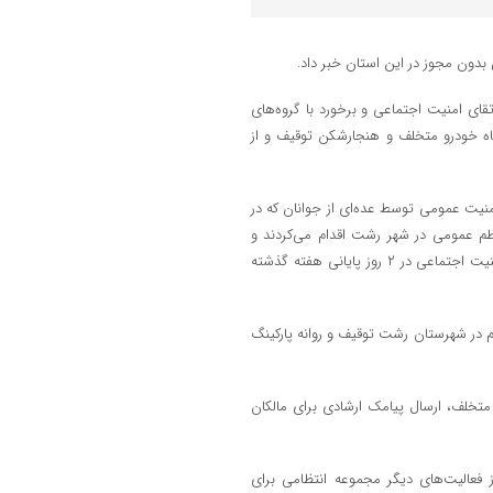
ی امنیت اجتماعی و برخورد با گروه‌های
ی بدون مجوز در ۲ روز پایانی هفته گذشته گفت: ۱۱ دستگاه خودرو متخلف و هنجارشکن توقیف و از
منیت عمومی توسط عده‌ای از جوانان که در
ظم عمومی در شهر رشت اقدام می‌کردند و
همچنین ساماندهی گروه‌های گردشگری و ورزشی بدون مجوز، طرح ارتقا امنیت اجتماعی در ۲ روز پایانی هفته گذشته
ردم در شهرستان رشت توقیف و روانه پارکینگ
همچنین از اعمال قانون ۱۴۳ دستگاه خودرو متخلف، ارسال پیامک ارشادی برای مالکان
فعالیت‌های دیگر مجموعه انتظامی برای