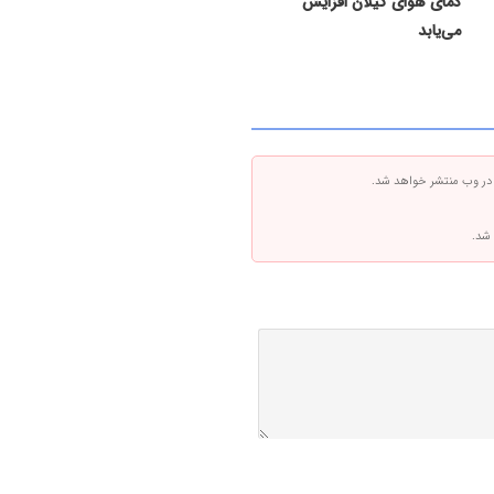
دمای هوای گیلان افزایش
می‌یابد
 در وب منتشر خواهد شد.
 شد.