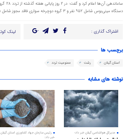
دستگاه مینی‌بوس شامل ۹۵۲ نفر و ۳ گروه دوچرخه سواری فاقد مجوز شامل ۲۱ نفر در استان جلوگیری شد
اشتراک گذاری :
لینک کوتا
برچسب ها
استان گیلان
رشت
ممنوعیت تردد
نوشته های مشابه
مدیرکل هواشناسی گیلان خبر داد؛
رئیس سازمان جهاد کشاورزی استان گیلان
خبر داد: