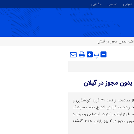
عمرانی
عمومی
مذهبی
پ
جانشین فرمانده انتظامی گیلان از ممانعت از تردد ۳۱ گروه گردشگری و
بر داد. به گزارش لاهیج دیلم ، سرهنگ
 طرح ارتقای امنیت اجتماعی و برخورد
با گروه‌های گردشگری و ورزشی بدون مجوز در ۲ روز پایانی هفته گذشته