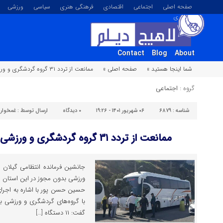
صفحه اصلی
اجتماعی
اقتصادی
فرهنگی هنری
سیاسی
ورزشی
تصویری
Contact
Blog
About
شما اینجا هستید »
صفحه اصلی »
ممانعت از تردد ۳۱ گروه گردشگری و ورزشی بدون مجوز در گیلان
گروه :
اجتماعی
شناسه :
۶۸۷۹
۰۶ شهریور ۱۴۰۱ - ۱۹:۲۶
۰
دیدگاه
ارسال توسط :
غمخوار
ممانعت از تردد ۳۱ گروه گردشگری و ورزشی بدون مجوز در گیلان
ورزشی بدون مجوز در این استان خ
حسین حسن پور با اشاره به اجرای
گفت: ۱۱ دستگاه […]