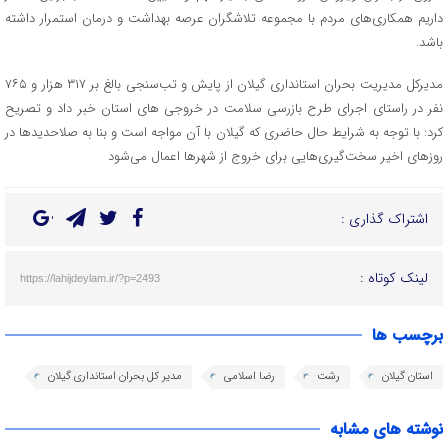
داریم همکاری‌های مردم با مجموعه تلاشگران عرصه بهداشت و درمان استمرار داشته
باشد.
مدیرکل مدیریت بحران استانداری گیلان از پایش و تب‌سنجی بالغ بر ۳۱۷ هزار و ۷۶۵
نفر در راستای اجرای طرح بازرسی سلامت در خروجی های استان خبر داد و تصریح
کرد: با توجه به شرایط حال حاضری که گیلان با آن مواجه است و بنا به صلاحدید‌ها در
روزهای اخیر سخت‌گیری‌هایی برای خروج از شهرها اعمال می‌شود
اشتراک گذاری :
لینک کوتاه :
https://lahijdeylam.ir/?p=2493
برچسب ها
استان گیلان
رشت
رضا اسلامی
مدیر کل بحران استانداری گیلان
نوشته های مشابه